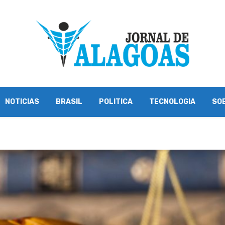
NOTICIAS
BRASIL
POLITICA
TECNOLOGIA
SO