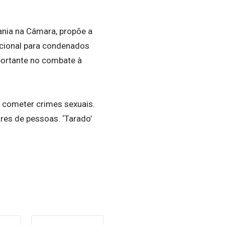
ania na Câmara, propõe a
icional para condenados
portante no combate à
e cometer crimes sexuais.
res de pessoas. ‘Tarado’