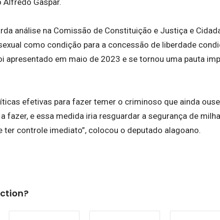
 Alfredo Gaspar.
arda análise na Comissão de Constituição e Justiça e Cidad
 sexual como condição para a concessão de liberdade cond
foi apresentado em maio de 2023 e se tornou uma pauta im
íticas efetivas para fazer temer o criminoso que ainda ous
a fazer, e essa medida iria resguardar a segurança de milha
e ter controle imediato”, colocou o deputado alagoano.
ction?