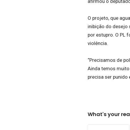
afirmou o deputado
O projeto, que agu
inibição do desejo
por estupro. O PL 
violência.
“Precisamos de pol
Ainda temos muito 
precisa ser punido 
What's your rea