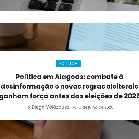
POLITICA
Política em Alagoas: combate à
desinformação e novas regras eleitorais
ganham força antes das eleições de 202
Diego Velázquez
Por
15 de julho de 2026