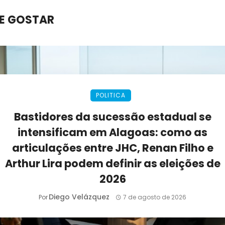
E GOSTAR
POLITICA
Bastidores da sucessão estadual se
intensificam em Alagoas: como as
articulações entre JHC, Renan Filho e
Arthur Lira podem definir as eleições de
2026
Diego Velázquez
Por
7 de agosto de 2026