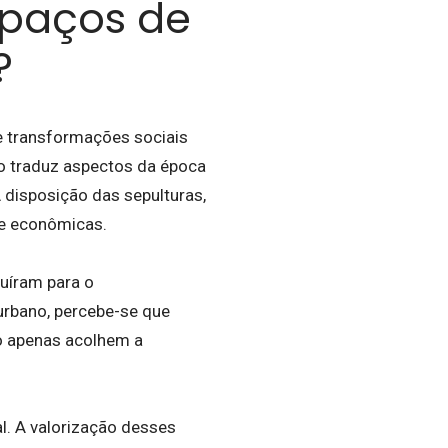
spaços de
?
e transformações sociais
to traduz aspectos da época
 disposição das sepulturas,
 e econômicas.
uíram para o
urbano, percebe-se que
ão apenas acolhem a
l. A valorização desses