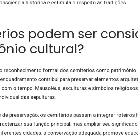
nsciência histórica e estimula o respeito às tradições.
rios podem ser cons
ônio cultural?
o reconhecimento formal dos cemitérios como patrimônio 
 enquadramento contribui para preservar elementos arquitet
r com o tempo. Mausoléus, esculturas e símbolos religio
ndividual das sepulturas.
 de preservação, os cemitérios passam a integrar roteiros hi
racterizar sua função principal, mas ampliar seu significad
iferentes cidades, a conservação adequada promove educa