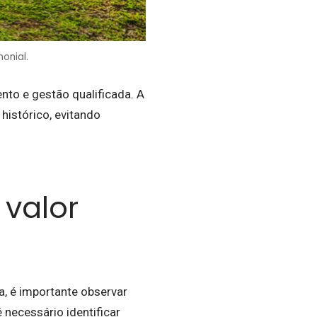
onial.
nto e gestão qualificada. A
histórico, evitando
 valor
, é importante observar
 necessário identificar