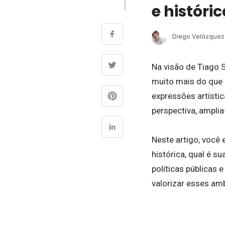
e históri
Diego Velázquez
Na visão de Tiago 
muito mais do que a
expressões artísti
perspectiva, ampli
Neste artigo, você
histórica, qual é s
políticas públicas e
valorizar esses am