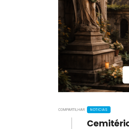
NOTICIAS
COMPARTILHAR
Cemitéri