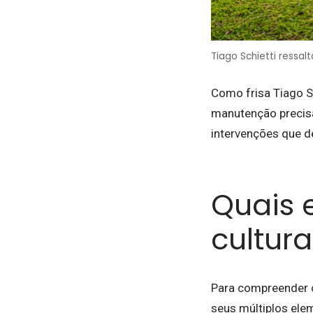
Tiago Schietti ressal
Como frisa Tiago S
manutenção precisa 
intervenções que d
Quais 
cultura
Para compreender o
seus múltiplos elem