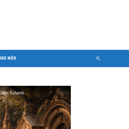
BRE NÓS
ago Schietti.