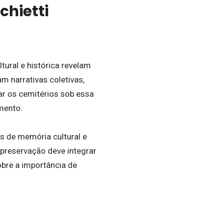
chietti
ural e histórica revelam
m narrativas coletivas,
ar os cemitérios sob essa
mento.
s de memória cultural e
 preservação deve integrar
sobre a importância de