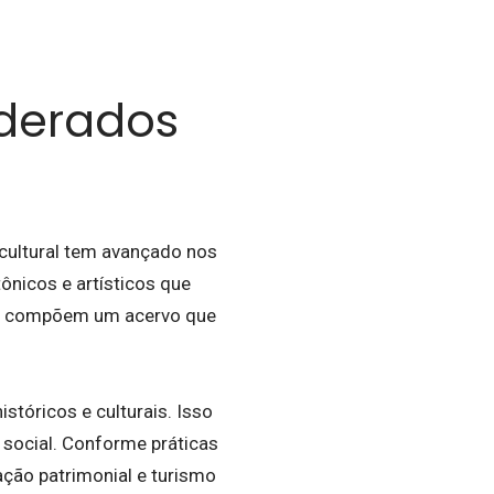
iderados
cultural tem avançado nos
ônicos e artísticos que
sos compõem um acervo que
stóricos e culturais. Isso
o social. Conforme práticas
ção patrimonial e turismo