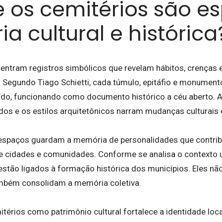
e os cemitérios são e
a cultural e histórica
entram registros simbólicos que revelam hábitos, crenças 
 Segundo Tiago Schietti, cada túmulo, epitáfio e monumen
ído, funcionando como documento histórico a céu aberto. A
zados e os estilos arquitetônicos narram mudanças culturais
espaços guardam a memória de personalidades que contrib
 cidades e comunidades. Conforme se analisa o contexto 
estão ligados à formação histórica dos municípios. Eles n
mbém consolidam a memória coletiva.
térios como patrimônio cultural fortalece a identidade loca