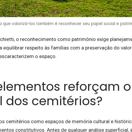
ta que valorizá-los também é reconhecer seu papel social e patrim
chietti, o reconhecimento como patrimônio exige planejame
equilibrar respeito às famílias com a preservação do valor 
escaracterizem o espaço.
elementos reforçam o
l dos cemitérios?
s cemitérios como espaços de memória cultural e histórica
entos constitutivos. Antes de qualquer análise superficial, é