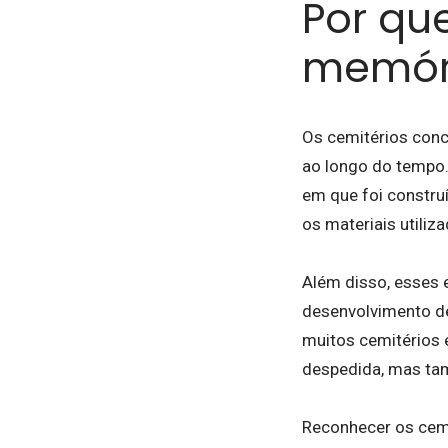
Por qu
memóri
Os cemitérios conc
ao longo do tempo.
em que foi constru
os materiais utili
Além disso, esses 
desenvolvimento de
muitos cemitérios 
despedida, mas ta
Reconhecer os cemi