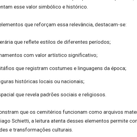
ntam esse valor simbólico e histórico.
s elementos que reforçam essa relevância, destacam-se:
erária que reflete estilos de diferentes períodos;
namentos com valor artístico significativo;
pitáfios que registram costumes e linguagens da época;
iguras históricas locais ou nacionais;
acial que revela padrões sociais e religiosos.
onstram que os cemitérios funcionam como arquivos mater
iago Schietti, a leitura atenta desses elementos permite 
ades e transformações culturais.