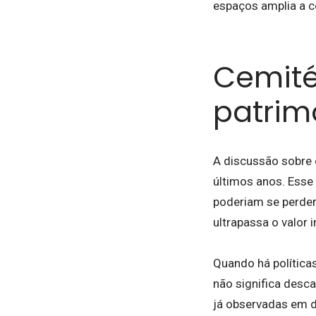
espaços amplia a co
Cemité
patrim
A discussão sobre 
últimos anos. Esse
poderiam se perde
ultrapassa o valor i
Quando há políticas
não significa desca
já observadas em d