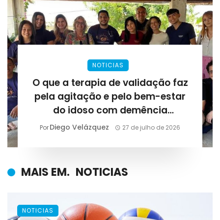
NOTICIAS
O que a terapia de validação faz
pela agitação e pelo bem-estar
do idoso com demência
avançada?
Diego Velázquez
Por
27 de julho de 2026
MAIS EM.
NOTICIAS
NOTICIAS