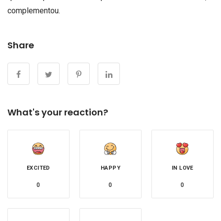
complementou.
Share
What's your reaction?
EXCITED
HAPPY
IN LOVE
0
0
0