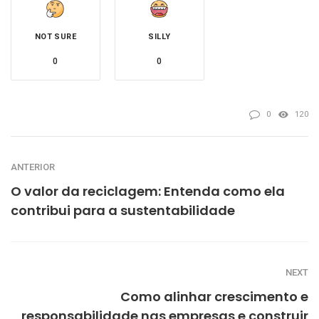
NOT SURE
SILLY
0
0
0
120
ANTERIOR
O valor da reciclagem: Entenda como ela
contribui para a sustentabilidade
NEXT
Como alinhar crescimento e
responsabilidade nas empresas e construir