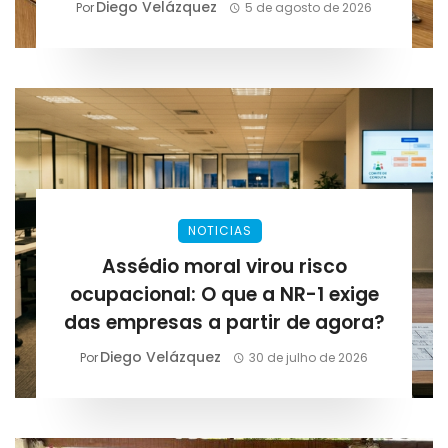
Lirius Suplementos
Diego Velázquez
Por
5 de agosto de 2026
NOTICIAS
Assédio moral virou risco
ocupacional: O que a NR-1 exige
das empresas a partir de agora?
Diego Velázquez
Por
30 de julho de 2026