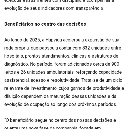
executar essas frentes com disciplina e acompanhar a
evolução de seus indicadores com transparência.
Beneficiários no centro das decisões
Ao longo de 2025, a Hapvida acelerou a expansão de sua
rede própria, que passou a contar com 832 unidades entre
hospitais, prontos atendimentos, clínicas e estruturas de
diagnóstico. No período, foram adicionados cerca de 900
leitos e 26 unidades ambulatoriais, reforçando capacidade
assistencial, acesso e resolutividade. Trata-se de um ciclo
relevante de investimento, cujos ganhos de produtividade e
diluição dependem da maturação dessas unidades e da
evolução de ocupação ao longo dos próximos períodos.
“O beneficiário segue no centro das nossas decisões e
orienta uma nova fase da companhia, focada em