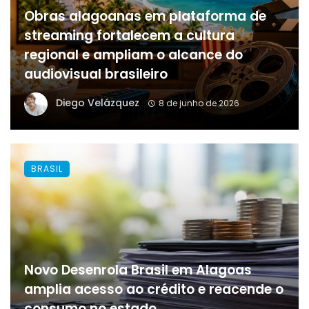
Obras alagoanas em plataforma de
streaming fortalecem a cultura
regional e ampliam o alcance do
audiovisual brasileiro
Diego Velázquez
8 de junho de 2026
BRASIL
Novo Desenrola Brasil em Alagoas
amplia acesso ao crédito e reacende o
consumo no estado