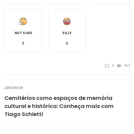
NOT SURE
SILLY
0
0
0
303
ANTERIOR
Cemitérios como espaços de memória
cultural e histórica: Conheça mais com
Tiago Schietti