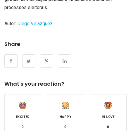
processos eleitorais.
Autor:
Diego Velázquez
Share
What's your reaction?
EXCITED
HAPPY
IN LOVE
0
0
0