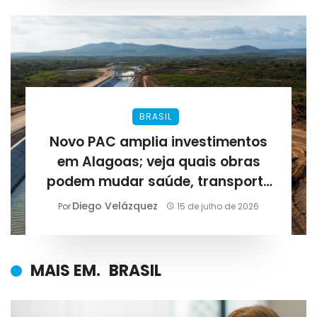
BRASIL
Novo PAC amplia investimentos
em Alagoas; veja quais obras
podem mudar saúde, transporte
e abastecimento
Diego Velázquez
Por
15 de julho de 2026
MAIS EM.
BRASIL