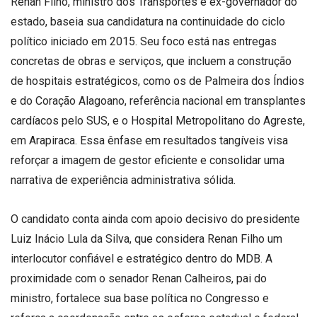
Renan Filho, ministro dos Transportes e ex-governador do
estado, baseia sua candidatura na continuidade do ciclo
político iniciado em 2015. Seu foco está nas entregas
concretas de obras e serviços, que incluem a construção
de hospitais estratégicos, como os de Palmeira dos Índios
e do Coração Alagoano, referência nacional em transplantes
cardíacos pelo SUS, e o Hospital Metropolitano do Agreste,
em Arapiraca. Essa ênfase em resultados tangíveis visa
reforçar a imagem de gestor eficiente e consolidar uma
narrativa de experiência administrativa sólida.
O candidato conta ainda com apoio decisivo do presidente
Luiz Inácio Lula da Silva, que considera Renan Filho um
interlocutor confiável e estratégico dentro do MDB. A
proximidade com o senador Renan Calheiros, pai do
ministro, fortalece sua base política no Congresso e