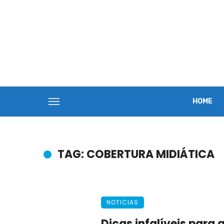
HOME
TAG: COBERTURA MIDIÁTICA
NOTICIAS
Dicas infalíveis para 