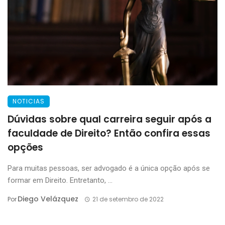
NOTICIAS
Dúvidas sobre qual carreira seguir após a
faculdade de Direito? Então confira essas
opções
Para muitas pessoas, ser advogado é a única opção após se
formar em Direito. Entretanto, ...
Diego Velázquez
Por
21 de setembro de 2022