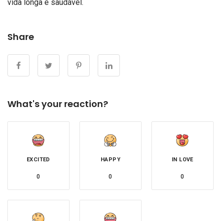
vida longa e saudável.
Share
What's your reaction?
EXCITED
HAPPY
IN LOVE
0
0
0