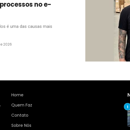
 processos no e-
dos é uma das causas mais
de 2026
Home
Quem Faz
r
Contato
Sobre Nós