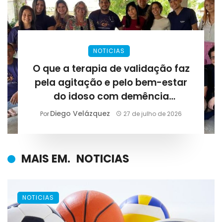
NOTICIAS
O que a terapia de validação faz
pela agitação e pelo bem-estar
do idoso com demência
avançada?
Diego Velázquez
Por
27 de julho de 2026
MAIS EM.
NOTICIAS
NOTICIAS