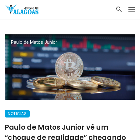
Paulo de Matos Junior
NOTICIAS
Paulo de Matos Junior vê um
“choque de realidade” chegando