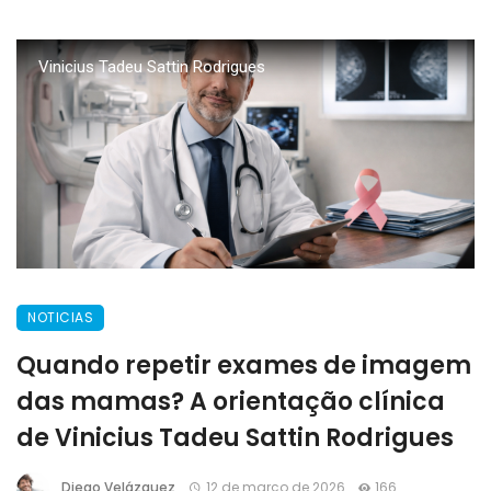
Vinicius Tadeu Sattin Rodrigues
NOTICIAS
Quando repetir exames de imagem
das mamas? A orientação clínica
de Vinicius Tadeu Sattin Rodrigues
Diego Velázquez
12 de março de 2026
166