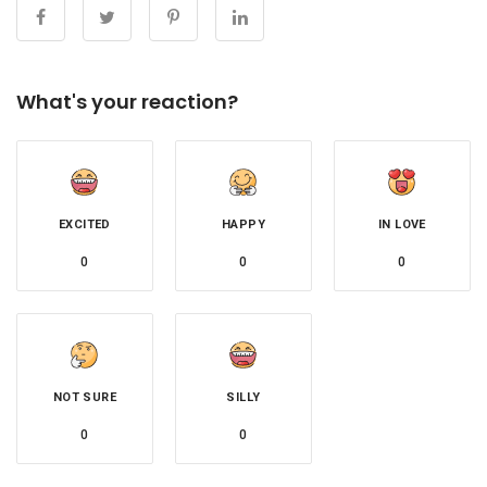
What's your reaction?
EXCITED
HAPPY
IN LOVE
0
0
0
NOT SURE
SILLY
0
0