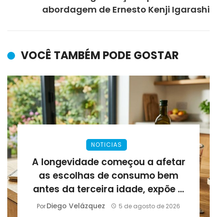
abordagem de Ernesto Kenji Igarashi
VOCÊ TAMBÉM PODE GOSTAR
NOTICIAS
A longevidade começou a afetar
as escolhas de consumo bem
antes da terceira idade, expõe a
Lirius Suplementos
Diego Velázquez
Por
5 de agosto de 2026