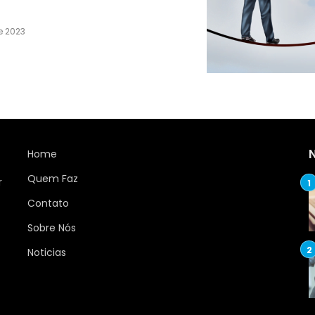
e 2023
Home
Quem Faz
r
Contato
Sobre Nós
Noticias