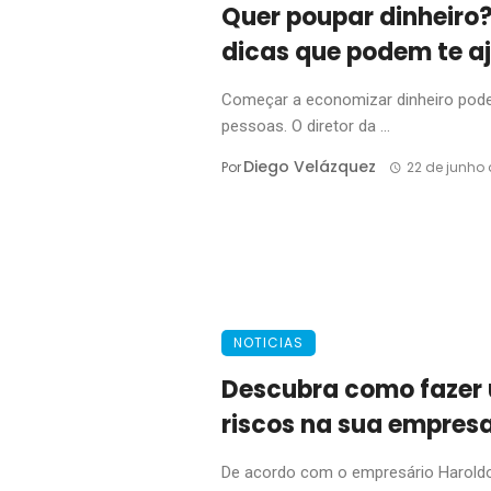
Quer poupar dinheiro
dicas que podem te a
Começar a economizar dinheiro pode s
pessoas. O diretor da ...
Diego Velázquez
Por
22 de junho 
NOTICIAS
Descubra como faze
riscos na sua empres
De acordo com o empresário Haroldo