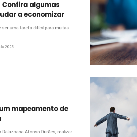
? Confira algumas
judar a economizar
er uma tarefa difícil para muitas
de 2023
r um mapeamento de
a
 Dalazoana Afonso Durães, realizar