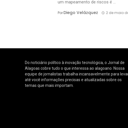
um mapeamento de riscos é ...
Diego Velázquez
Por
2 de maio d
Do noticiário político à inovação tecnológica, o Jornal de
Alagoas cobre tudo o que interessa ao alagoano. Nossa
equipe de jornalistas trabalha incansavelmente para leva
até você informações precisas e atualizadas sobre os
temas que mais importam.