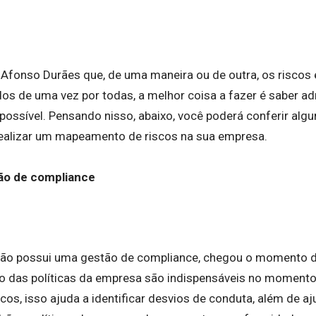
Afonso Durães que, de uma maneira ou de outra, os riscos e
os de uma vez por todas, a melhor coisa a fazer é saber adm
possível. Pensando nisso, abaixo, você poderá conferir alg
ealizar um mapeamento de riscos na sua empresa.
ão de compliance
não possui uma gestão de compliance, chegou o momento d
ão das políticas da empresa são indispensáveis no momento
s, isso ajuda a identificar desvios de conduta, além de aju