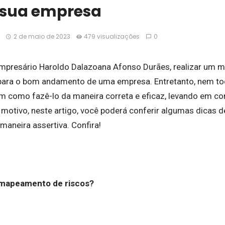
a sua empresa
2 de maio de 2023
479 visualizações
0
mpresário Haroldo Dalazoana Afonso Durães, realizar um m
para o bom andamento de uma empresa. Entretanto, nem tod
 como fazê-lo da maneira correta e eficaz, levando em c
 motivo, neste artigo, você poderá conferir algumas dicas
maneira assertiva. Confira!
 mapeamento de riscos?