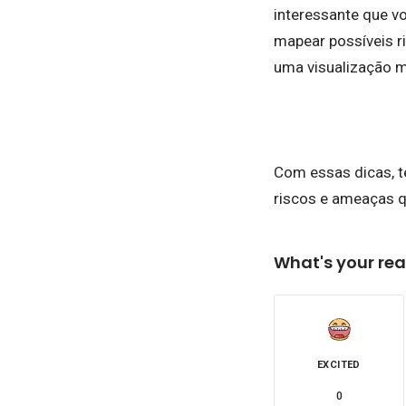
interessante que v
mapear possíveis r
uma visualização m
Com essas dicas, t
riscos e ameaças 
What's your rea
EXCITED
0