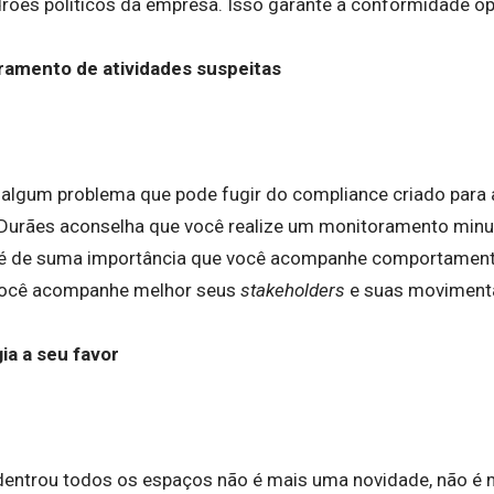
ões políticos da empresa. Isso garante a conformidade op
ramento de atividades suspeitas
u algum problema que pode fugir do compliance criado para
Durães aconselha que você realize um monitoramento minu
é de suma importância que você acompanhe comportamentos
você acompanhe melhor seus
stakeholders
e suas movimenta
ia a seu favor
dentrou todos os espaços não é mais uma novidade, não é