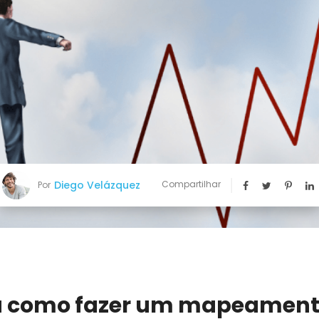
Diego Velázquez
Compartilhar
Por
a como fazer um mapeament