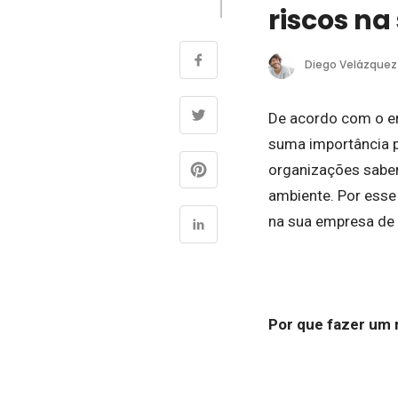
riscos n
Diego Velázquez
De acordo com o e
suma importância 
organizações sabem
ambiente. Por esse
na sua empresa de 
Por que fazer um