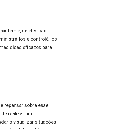
xistem e, se eles não
inistrá-los e controlá-los
umas dicas eficazes para
e repensar sobre esse
 de realizar um
dar a visualizar situações