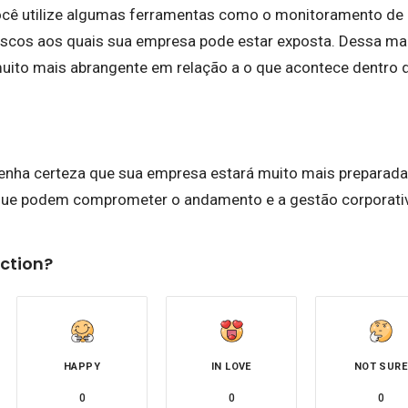
ocê utilize algumas ferramentas como o monitoramento de
iscos aos quais sua empresa pode estar exposta. Dessa man
uito mais abrangente em relação a o que acontece dentro 
enha certeza que sua empresa estará muito mais preparada 
que podem comprometer o andamento e a gestão corporativ
ction?
HAPPY
IN LOVE
NOT SURE
0
0
0