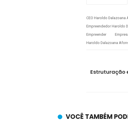
CEO Haroldo Dalazoana 
Empreendedor Haroldo D
Empreender
Empresá
Haroldo Dalazoana Afon
Estruturação 
VOCÊ TAMBÉM POD