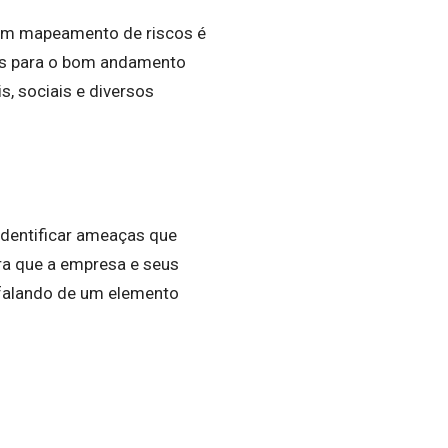
 um mapeamento de riscos é
ças para o bom andamento
is, sociais e diversos
identificar ameaças que
ra que a empresa e seus
 falando de um elemento