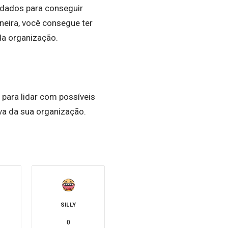
 dados para conseguir
eira, você consegue ter
da organização.
para lidar com possíveis
a da sua organização.
SILLY
0