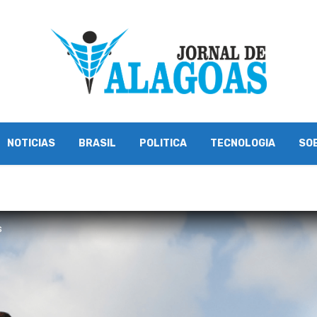
NOTICIAS
BRASIL
POLITICA
TECNOLOGIA
SO
s