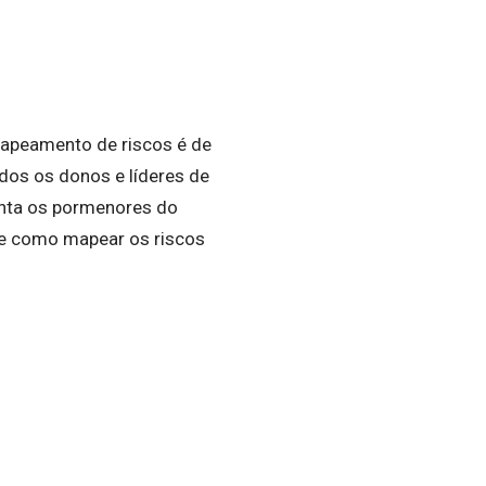
apeamento de riscos é de
os os donos e líderes de
onta os pormenores do
 de como mapear os riscos