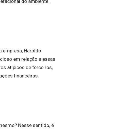
eracional do ambiente.
 a empresa, Haroldo
cioso em relação a essas
 atípicos de terceiros,
ções financeiras.
 mesmo? Nesse sentido, é