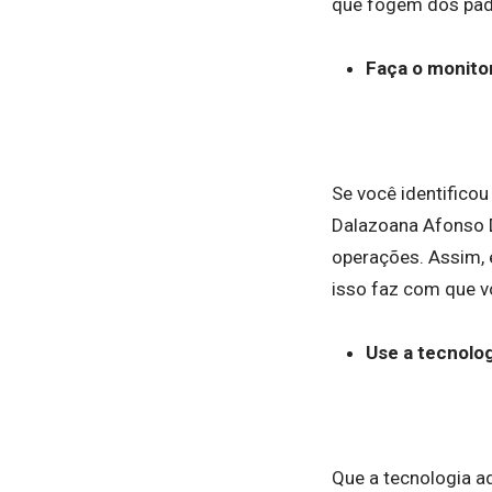
que fogem dos padr
Faça o monito
Se você identifico
Dalazoana Afonso 
operações. Assim, 
isso faz com que 
Use a tecnolog
Que a tecnologia a