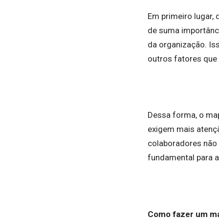
Em primeiro lugar,
de suma importânci
da organização. Isso
outros fatores qu
Dessa forma, o map
exigem mais atençã
colaboradores não 
fundamental para a
Como fazer um ma