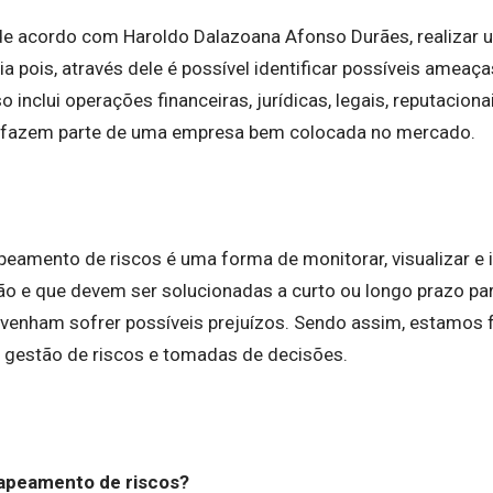
 de acordo com Haroldo Dalazoana Afonso Durães, realizar
a pois, através dele é possível identificar possíveis amea
 inclui operações financeiras, jurídicas, legais, reputaciona
e fazem parte de uma empresa bem colocada no mercado.
eamento de riscos é uma forma de monitorar, visualizar e 
o e que devem ser solucionadas a curto ou longo prazo pa
venham sofrer possíveis prejuízos. Sendo assim, estamos
 gestão de riscos e tomadas de decisões.
peamento de riscos?