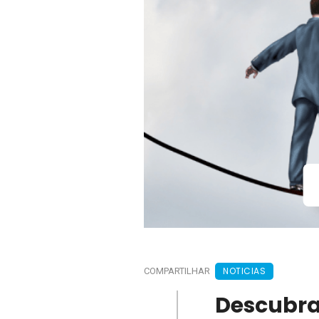
NOTICIAS
COMPARTILHAR
Descubr