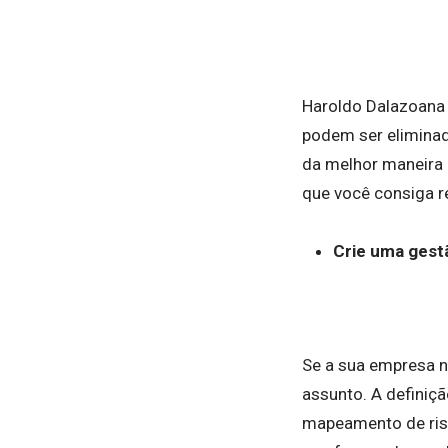
Haroldo Dalazoana 
podem ser eliminad
da melhor maneira 
que você consiga r
Crie uma gest
Se a sua empresa 
assunto. A definiç
mapeamento de risco