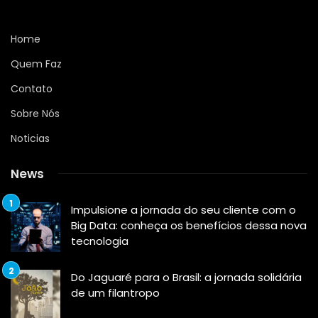
Home
Quem Faz
Contato
Sobre Nós
Noticias
News
Impulsione a jornada do seu cliente com o
Big Data: conheça os benefícios dessa nova
tecnologia
Do Jaguaré para o Brasil: a jornada solidária
de um filantropo