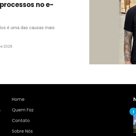
 processos no e-
dos é uma das causas mais
de 2026
Home
Quem Faz
r
Contato
Sobre Nós