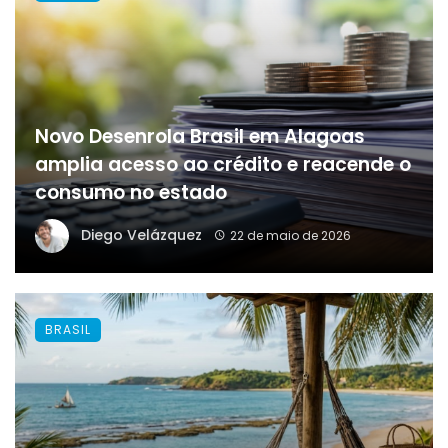
Novo Desenrola Brasil em Alagoas
amplia acesso ao crédito e reacende o
consumo no estado
Diego Velázquez
22 de maio de 2026
BRASIL