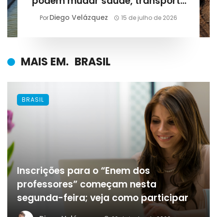
podem mudar saúde, transporte
e abastecimento
Diego Velázquez
Por
15 de julho de 2026
MAIS EM.
BRASIL
BRASIL
Inscrições para o “Enem dos
professores” começam nesta
segunda-feira; veja como participar