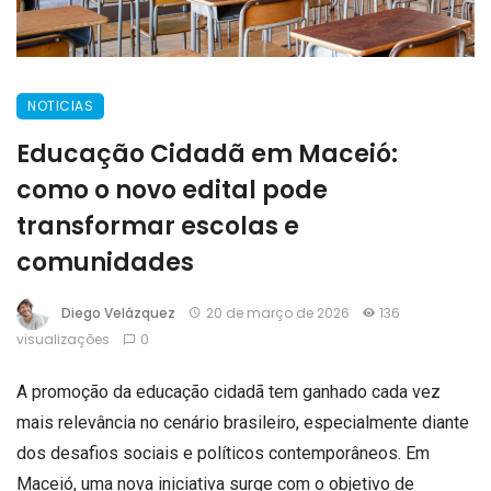
NOTICIAS
Educação Cidadã em Maceió:
como o novo edital pode
transformar escolas e
comunidades
Diego Velázquez
20 de março de 2026
136
visualizações
0
A promoção da educação cidadã tem ganhado cada vez
mais relevância no cenário brasileiro, especialmente diante
dos desafios sociais e políticos contemporâneos. Em
Maceió, uma nova iniciativa surge com o objetivo de