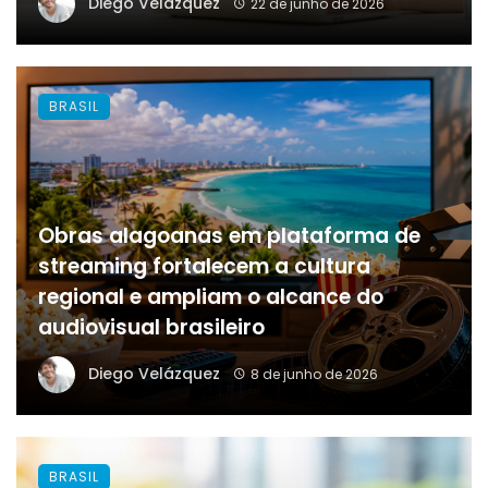
Diego Velázquez
22 de junho de 2026
BRASIL
Obras alagoanas em plataforma de
streaming fortalecem a cultura
regional e ampliam o alcance do
audiovisual brasileiro
Diego Velázquez
8 de junho de 2026
BRASIL