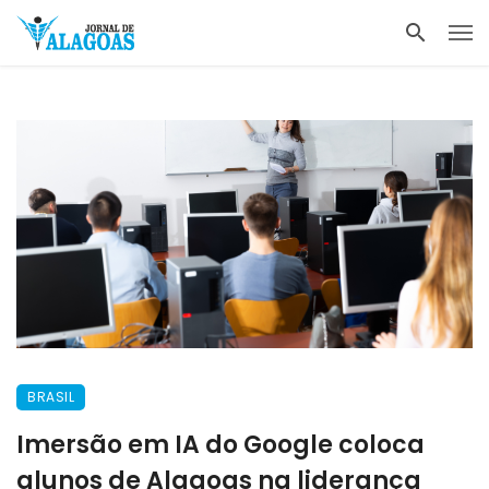
BRASIL
Imersão em IA do Google coloca
alunos de Alagoas na liderança