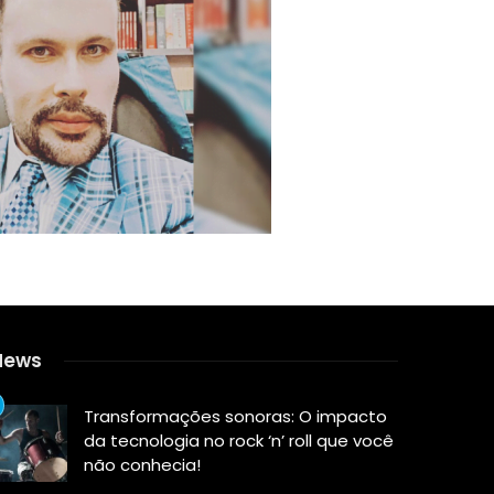
News
Transformações sonoras: O impacto
da tecnologia no rock ‘n’ roll que você
não conhecia!