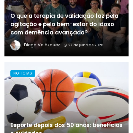
O que a terapia de validação faz pela
agitação e pelo bem-estar do idoso
com demência avançada?
Diego Velázquez
27 de julho de 2026
NOTICIAS
Esporte depois dos 50 anos: benefícios