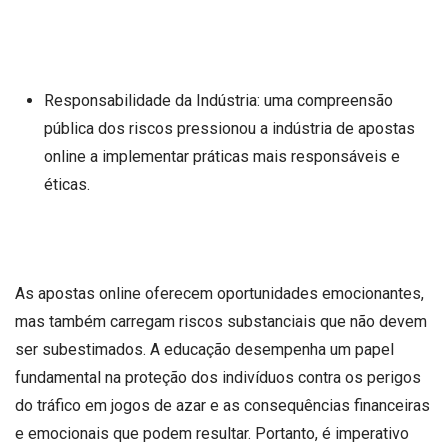
Responsabilidade da Indústria: uma compreensão
pública dos riscos pressionou a indústria de apostas
online a implementar práticas mais responsáveis ​​e
éticas.
As apostas online oferecem oportunidades emocionantes,
mas também carregam riscos substanciais que não devem
ser subestimados. A educação desempenha um papel
fundamental na proteção dos indivíduos contra os perigos
do tráfico em jogos de azar e as consequências financeiras
e emocionais que podem resultar. Portanto, é imperativo