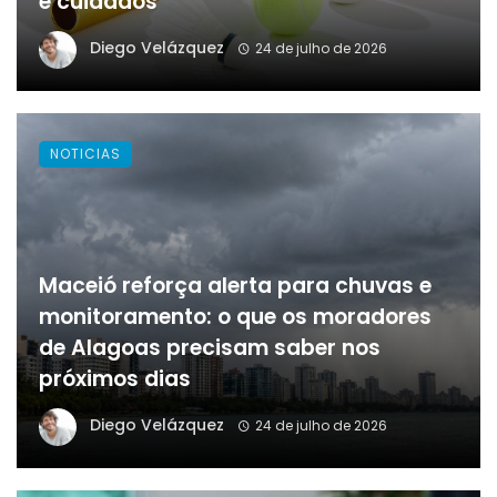
e cuidados
Diego Velázquez
24 de julho de 2026
NOTICIAS
Maceió reforça alerta para chuvas e
monitoramento: o que os moradores
de Alagoas precisam saber nos
próximos dias
Diego Velázquez
24 de julho de 2026