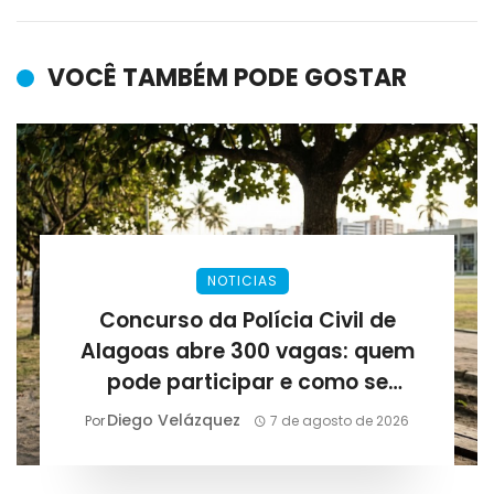
VOCÊ TAMBÉM PODE GOSTAR
NOTICIAS
Concurso da Polícia Civil de
Alagoas abre 300 vagas: quem
pode participar e como se
preparar para as provas
Diego Velázquez
Por
7 de agosto de 2026