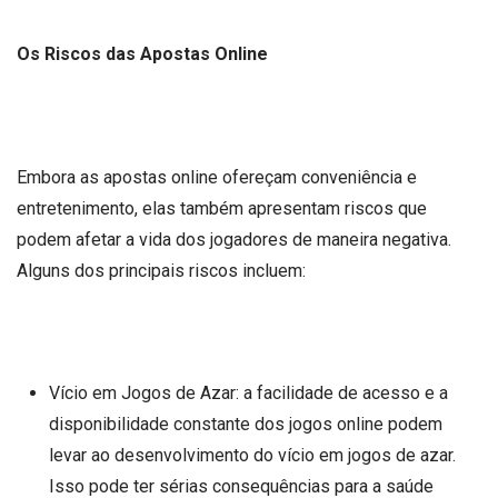
Os Riscos das Apostas Online
Embora as apostas online ofereçam conveniência e
entretenimento, elas também apresentam riscos que
podem afetar a vida dos jogadores de maneira negativa.
Alguns dos principais riscos incluem:
Vício em Jogos de Azar: a facilidade de acesso e a
disponibilidade constante dos jogos online podem
levar ao desenvolvimento do vício em jogos de azar.
Isso pode ter sérias consequências para a saúde