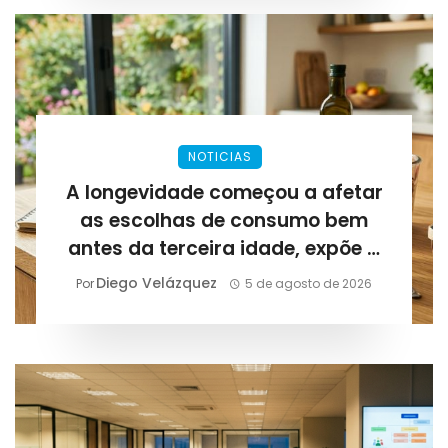
NOTICIAS
A longevidade começou a afetar
as escolhas de consumo bem
antes da terceira idade, expõe a
Lirius Suplementos
Diego Velázquez
Por
5 de agosto de 2026