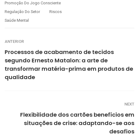
Promoção Do Jogo Consciente
Regulação Do Setor
Riscos
Saúde Mental
ANTERIOR
Processos de acabamento de tecidos
segundo Ernesto Matalon: a arte de
transformar matéria-prima em produtos de
qualidade
NEXT
Flexibilidade dos cartões benefícios em
situações de crise: adaptando-se aos
desafios