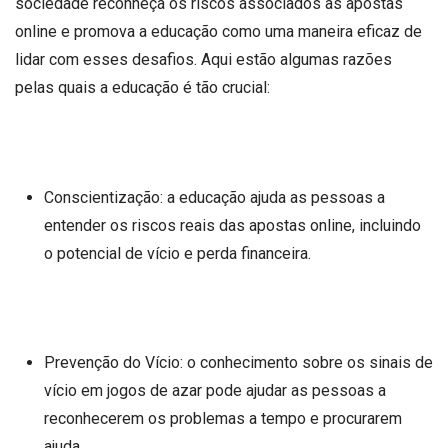
sociedade reconheça os riscos associados às apostas
online e promova a educação como uma maneira eficaz de
lidar com esses desafios. Aqui estão algumas razões
pelas quais a educação é tão crucial:
Conscientização: a educação ajuda as pessoas a
entender os riscos reais das apostas online, incluindo
o potencial de vício e perda financeira.
Prevenção do Vício: o conhecimento sobre os sinais de
vício em jogos de azar pode ajudar as pessoas a
reconhecerem os problemas a tempo e procurarem
ajuda.