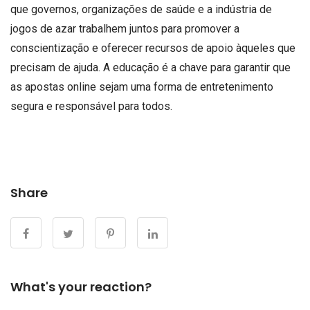
que governos, organizações de saúde e a indústria de
jogos de azar trabalhem juntos para promover a
conscientização e oferecer recursos de apoio àqueles que
precisam de ajuda. A educação é a chave para garantir que
as apostas online sejam uma forma de entretenimento
segura e responsável para todos.
Share
What's your reaction?