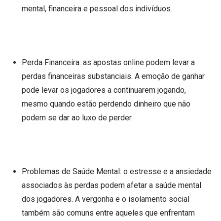
mental, financeira e pessoal dos indivíduos.
Perda Financeira: as apostas online podem levar a
perdas financeiras substanciais. A emoção de ganhar
pode levar os jogadores a continuarem jogando,
mesmo quando estão perdendo dinheiro que não
podem se dar ao luxo de perder.
Problemas de Saúde Mental: o estresse e a ansiedade
associados às perdas podem afetar a saúde mental
dos jogadores. A vergonha e o isolamento social
também são comuns entre aqueles que enfrentam