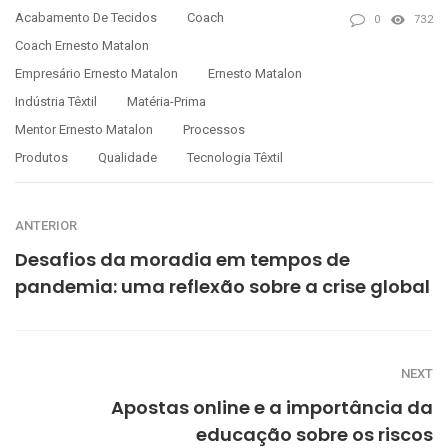
Acabamento De Tecidos
Coach
0
732
Coach Ernesto Matalon
Empresário Ernesto Matalon
Ernesto Matalon
Indústria Têxtil
Matéria-Prima
Mentor Ernesto Matalon
Processos
Produtos
Qualidade
Tecnologia Têxtil
ANTERIOR
Desafios da moradia em tempos de
pandemia: uma reflexão sobre a crise global
NEXT
Apostas online e a importância da
educação sobre os riscos