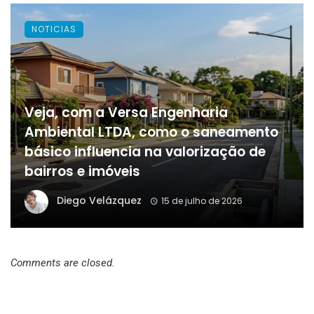
NOTICIAS
Veja, com a Versa Engenharia
Ambiental LTDA, como o saneamento
básico influencia na valorização de
bairros e imóveis
Diego Velázquez
15 de julho de 2026
Comments are closed.