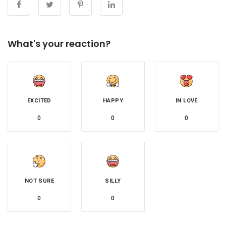
What's your reaction?
EXCITED
HAPPY
IN LOVE
0
0
0
NOT SURE
SILLY
0
0