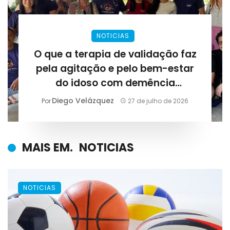
NOTICIAS
O que a terapia de validação faz
pela agitação e pelo bem-estar
do idoso com demência
avançada?
Diego Velázquez
Por
27 de julho de 2026
MAIS EM.
NOTICIAS
NOTICIAS