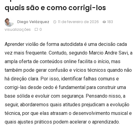
quais são e como corrigi-los
Diego Velázquez
11 de fevereiro de 2026
183
visualizações
0
Aprender violão de forma autodidata é uma decisão cada
vez mais frequente. Contudo, segundo Marcio Andre Savi, a
ampla oferta de conteúdos online facilita o início, mas
também pode gerar confusão e vícios técnicos quando não
há direção clara. Por isso, identificar falhas comuns e
corrigi-las desde cedo é fundamental para construir uma
base sólida e evoluir com segurança. Pensando nisso, a
seguir, abordaremos quais atitudes prejudicam a evolução
técnica, por que elas atrasam o desenvolvimento musical e
quais ajustes práticos podem acelerar o aprendizado.