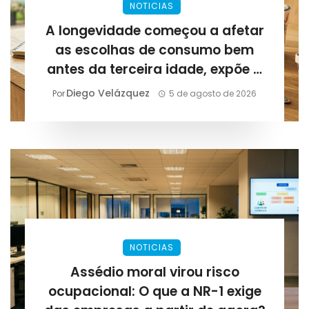
NOTICIAS
A longevidade começou a afetar
as escolhas de consumo bem
antes da terceira idade, expõe a
Lirius Suplementos
Diego Velázquez
Por
5 de agosto de 2026
NOTICIAS
Assédio moral virou risco
ocupacional: O que a NR-1 exige