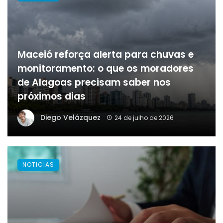
Maceió reforça alerta para chuvas e
monitoramento: o que os moradores
de Alagoas precisam saber nos
próximos dias
Diego Velázquez
24 de julho de 2026
NOTICIAS