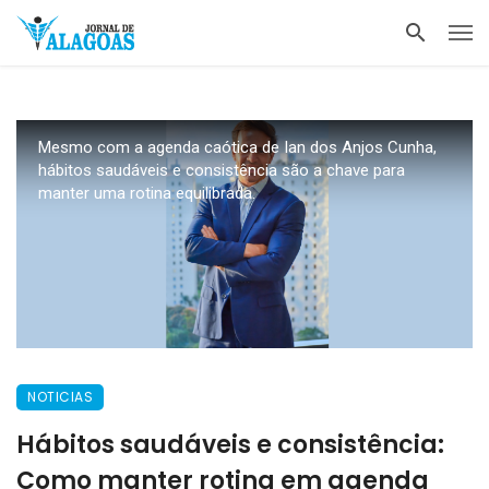
Mesmo com a agenda caótica de Ian dos Anjos Cunha,
hábitos saudáveis e consistência são a chave para
manter uma rotina equilibrada.
NOTICIAS
Hábitos saudáveis e consistência:
Como manter rotina em agenda