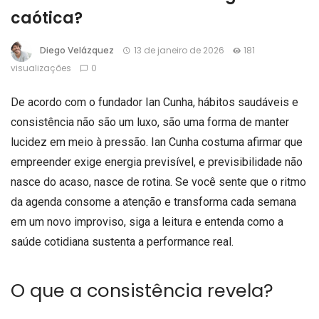
caótica?
Diego Velázquez
13 de janeiro de 2026
181
visualizações
0
De acordo com o fundador Ian Cunha, hábitos saudáveis e
consistência não são um luxo, são uma forma de manter
lucidez em meio à pressão. Ian Cunha costuma afirmar que
empreender exige energia previsível, e previsibilidade não
nasce do acaso, nasce de rotina. Se você sente que o ritmo
da agenda consome a atenção e transforma cada semana
em um novo improviso, siga a leitura e entenda como a
saúde cotidiana sustenta a performance real.
O que a consistência revela?