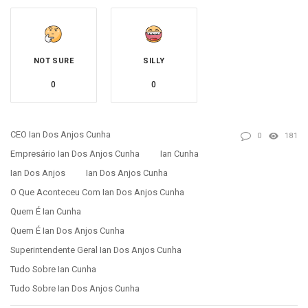
NOT SURE
SILLY
0
0
CEO Ian Dos Anjos Cunha
0
181
Empresário Ian Dos Anjos Cunha
Ian Cunha
Ian Dos Anjos
Ian Dos Anjos Cunha
O Que Aconteceu Com Ian Dos Anjos Cunha
Quem É Ian Cunha
Quem É Ian Dos Anjos Cunha
Superintendente Geral Ian Dos Anjos Cunha
Tudo Sobre Ian Cunha
Tudo Sobre Ian Dos Anjos Cunha