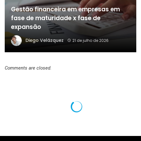
Gestão financeira em empresas em
fase de maturidade x fase de
expansão
Diego Velázquez
21 de julho de 2026
Comments are closed.
A Linha 5 sob o Lago de Michigan reacende o debate
sobre custos, segurança e soluções técnicas em dutos,
analisa Paulo Roberto Gomes Fernandes.