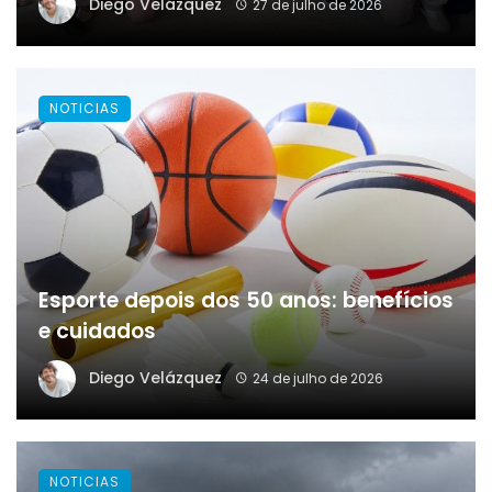
Diego Velázquez
27 de julho de 2026
NOTICIAS
Esporte depois dos 50 anos: benefícios
e cuidados
Diego Velázquez
24 de julho de 2026
NOTICIAS