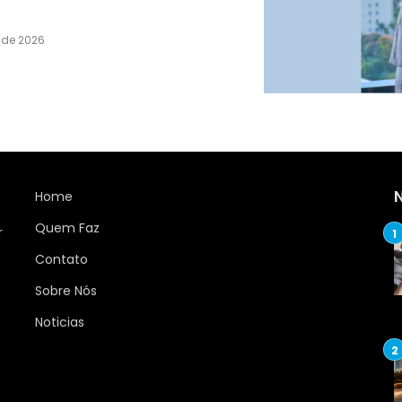
o de 2026
Home
Quem Faz
r
Contato
Sobre Nós
Noticias