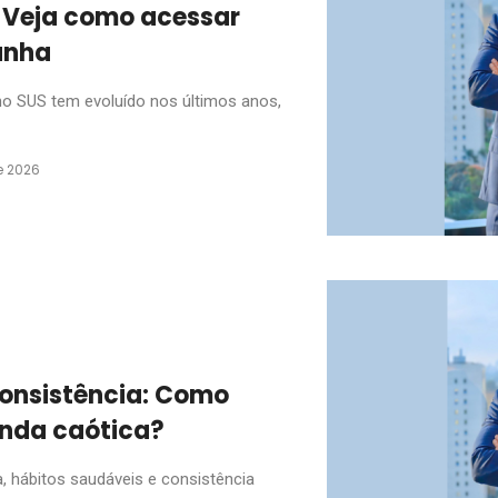
 Veja como acessar
unha
o SUS tem evoluído nos últimos anos,
e 2026
consistência: Como
enda caótica?
 hábitos saudáveis e consistência