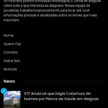
Do noticiário político à inovação tecnológica, o Jornal de Alagoas
cobre tudo o que interessa ao alagoano. Nossa equipe de
jornalistas trabalha incansavelmente para levar até você
informações precisas e atualizadas sobre os temas que mais
importam.
Home
Quem Faz
Contato
Sobre Nós
Noticias
News
STF Anula Lei que Exigia Cobertura de
Exames por Planos de Saúde em Alagoas