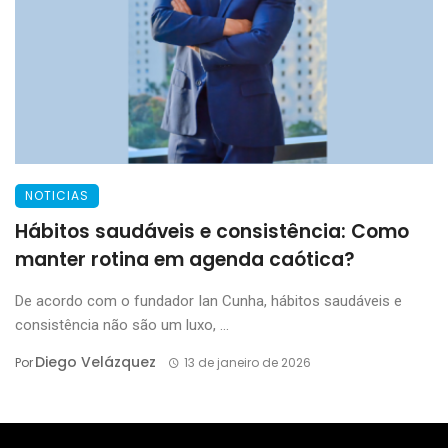
NOTICIAS
Hábitos saudáveis e consistência: Como
manter rotina em agenda caótica?
De acordo com o fundador Ian Cunha, hábitos saudáveis e
consistência não são um luxo, ...
Diego Velázquez
Por
13 de janeiro de 2026