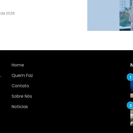
o de 2026
Home
Quem Faz
r
Contato
Sobre Nós
Noticias