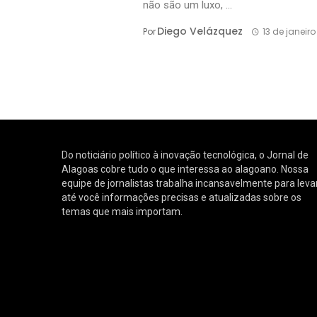
não são um luxo, ...
Diego Velázquez
Por
13 de janeir
Do noticiário político à inovação tecnológica, o Jornal de
Alagoas cobre tudo o que interessa ao alagoano. Nossa
equipe de jornalistas trabalha incansavelmente para leva
até você informações precisas e atualizadas sobre os
temas que mais importam.