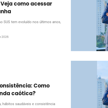
 Veja como acessar
unha
o SUS tem evoluído nos últimos anos,
e 2026
consistência: Como
enda caótica?
 hábitos saudáveis e consistência