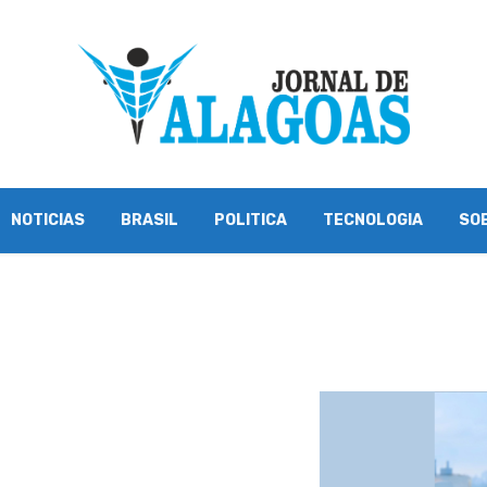
NOTICIAS
BRASIL
POLITICA
TECNOLOGIA
SO