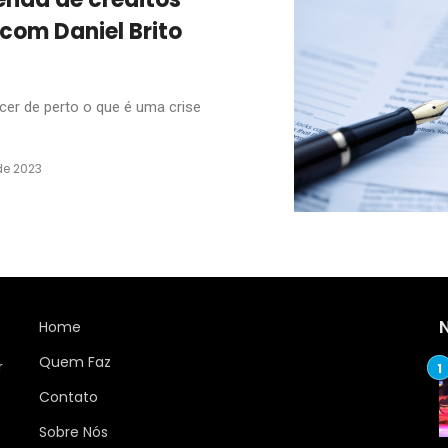
 com Daniel Brito
er de perto o que é uma crise
de 2023
Home
Quem Faz
r
Contato
Sobre Nós