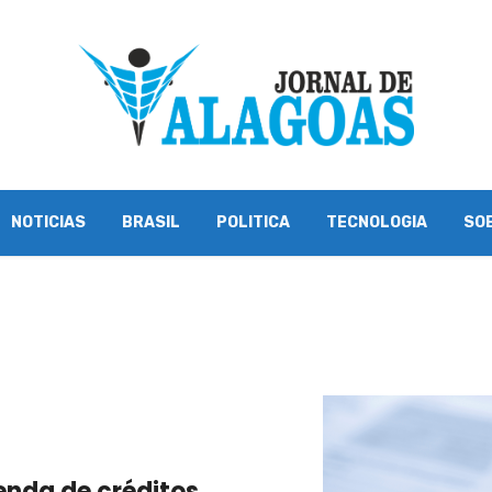
NOTICIAS
BRASIL
POLITICA
TECNOLOGIA
SO
enda de créditos