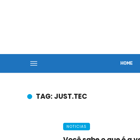
HOME
TAG: JUST.TEC
NOTICIAS
Você sabe o que é a v