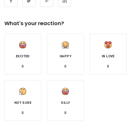
What's your reaction?
EXCITED
HAPPY
IN LOVE
0
0
0
NOT SURE
SILLY
0
0