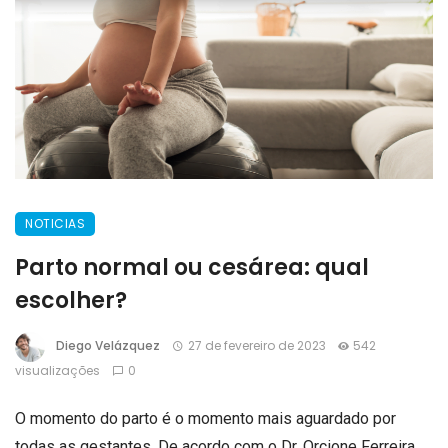
NOTICIAS
Parto normal ou cesárea: qual
escolher?
Diego Velázquez
27 de fevereiro de 2023
542
visualizações
0
O momento do parto é o momento mais aguardado por
todas as gestantes. De acordo com o Dr. Orcione Ferreira