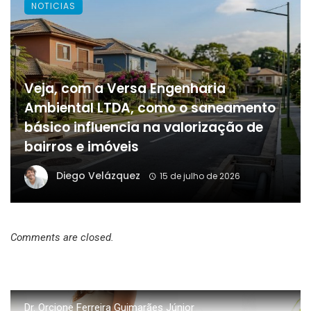
NOTICIAS
Veja, com a Versa Engenharia
Ambiental LTDA, como o saneamento
básico influencia na valorização de
bairros e imóveis
Diego Velázquez
15 de julho de 2026
Comments are closed.
Dr. Orcione Ferreira Guimarães Júnior