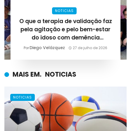
NOTICIAS
O que a terapia de validação faz
pela agitação e pelo bem-estar
do idoso com demência
avançada?
Diego Velázquez
Por
27 de julho de 2026
MAIS EM.
NOTICIAS
NOTICIAS