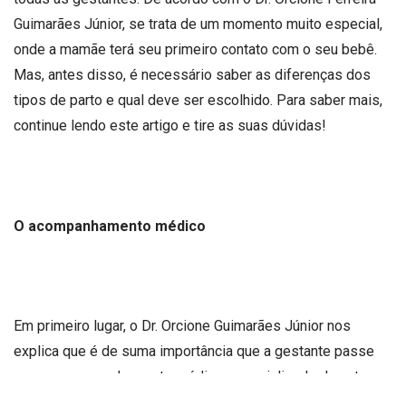
Guimarães Júnior
,
se trata de um momento muito especial,
onde a mamãe terá seu primeiro contato com o seu bebê.
Mas, antes disso, é necessário saber as diferenças dos
tipos de parto e qual deve ser escolhido. Para saber mais,
continue lendo este artigo e tire as suas dúvidas!
O acompanhamento médico
Em primeiro lugar, o Dr. Orcione Guimarães Júnior nos
explica que é de suma importância que a gestante passe
por um acompanhamento médico especializado durante
toda a sua gestação. Isso fará com que ela tenha mais