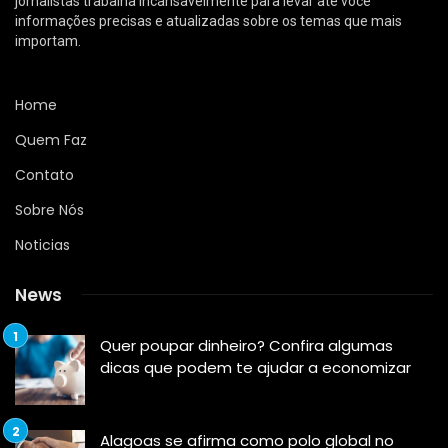
jornalistas trabalha incansavelmente para levar até você
informações precisas e atualizadas sobre os temas que mais
importam.
Home
Quem Faz
Contato
Sobre Nós
Noticias
News
Quer poupar dinheiro? Confira algumas
dicas que podem te ajudar a economizar
Alagoas se afirma como polo global no