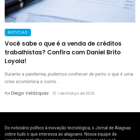
NOTICIAS
Você sabe o que é a venda de créditos
trabalhistas? Confira com Daniel Brito
Loyola!
Durante a pandemia, pudemos conhecer de perto o que é uma
crise econômica e como ...
Diego Velázquez
Por
1 de março de 2023
Do noticiário político à inovação tecnológica, o Jornal de Alagoas
cobre tudo o que interessa ao alagoano. Nossa equipe de