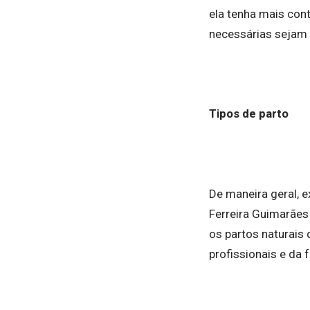
ela tenha mais con
necessárias sejam 
Tipos de parto
De maneira geral, e
Ferreira Guimarães
os partos naturai
profissionais e da 