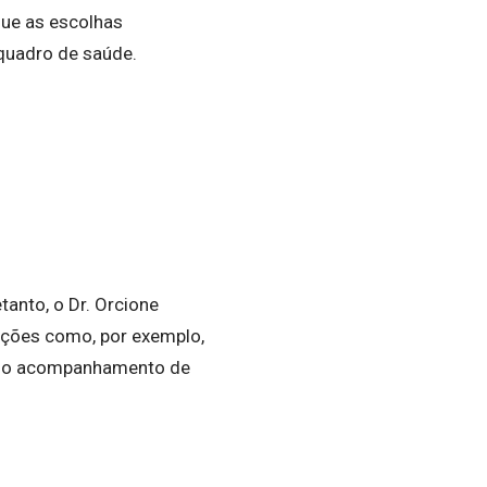
que as escolhas
quadro de saúde.
tanto, o Dr. Orcione
ações como, por exemplo,
om o acompanhamento de