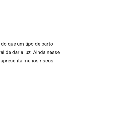
é do que um tipo de parto
al de dar a luz. Ainda nesse
e apresenta menos riscos