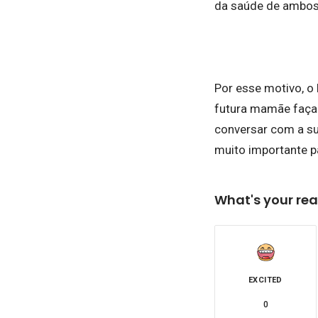
da saúde de ambos,
Por esse motivo, o
futura mamãe faça
conversar com a su
muito importante p
What's your rea
EXCITED
0