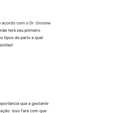
 acordo com o Dr. Orcione
ãe terá seu primeiro
s tipos de parto e qual
dúvidas!
mportância que a gestante
ação. Isso fará com que