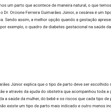
emos um parto que acontece de maneira natural, o que temo
o Dr. Orcione Ferreira Guimarães Júnior, a cesárea é um tip
ica. Sendo assim, a melhor opção quando a gestação aprese
por exemplo, o quadro de diabetes gestacional na saúde d
arães Júnior explica que o tipo de parto deve ser escolhid
e e através da ajuda do obstetra que acompanhou toda a 
da a saúde da mulher, do bebê e os riscos que cada tipo de
não existe um tipo de parto mais indicado e outro menos in