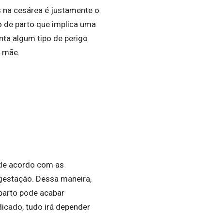
s na cesárea é justamente o
o de parto que implica uma
nta algum tipo de perigo
a mãe.
o de acordo com as
gestação. Dessa maneira,
 parto pode acabar
dicado, tudo irá depender