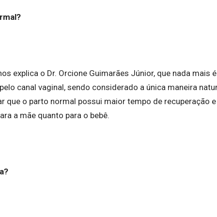
ormal?
nos explica o Dr. Orcione Guimarães Júnior, que nada mais 
elo canal vaginal, sendo considerado a única maneira natur
rar que o parto normal possui maior tempo de recuperação 
para a mãe quanto para o bebê.
na?