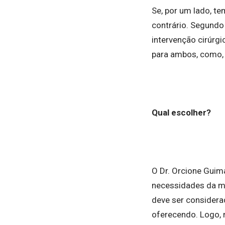
Se, por um lado, t
contrário. Segundo 
intervenção cirúrg
para ambos, como, 
Qual escolher?
O Dr. Orcione Guim
necessidades da mã
deve ser considera
oferecendo. Logo, 