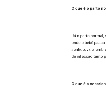
O que é o parto n
Já o parto normal, 
onde o bebê passa p
sentido, vale lemb
de infecção tanto 
O que é a cesaria