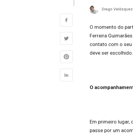
Diego Velázquez
O momento do part
Ferreira Guimarães
contato com o seu b
deve ser escolhido.
O acompanhament
Em primeiro lugar,
passe por um acom