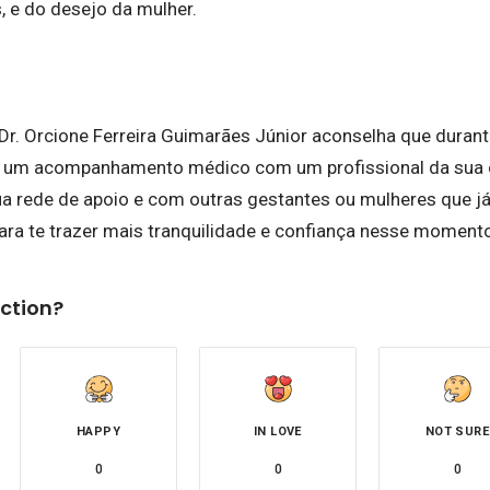
 e do desejo da mulher.
 Dr. Orcione Ferreira Guimarães Júnior aconselha que durant
 um acompanhamento médico com um profissional da sua c
a rede de apoio e com outras gestantes ou mulheres que já 
ara te trazer mais tranquilidade e confiança nesse moment
ction?
HAPPY
IN LOVE
NOT SURE
0
0
0