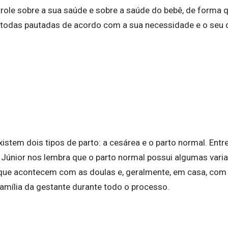
trole sobre a sua saúde e sobre a saúde do bebê, de forma 
todas pautadas de acordo com a sua necessidade e o seu 
xistem dois tipos de parto: a cesárea e o parto normal. Entre
 Júnior nos lembra que o parto normal possui algumas vari
s que acontecem com as doulas e, geralmente, em casa, c
família da gestante durante todo o processo.