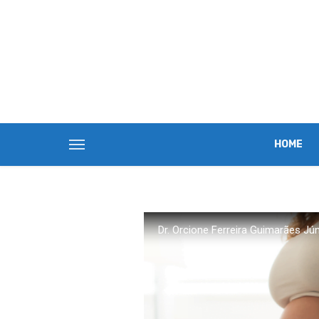
HOME
Dr. Orcione Ferreira Guimarães Jún