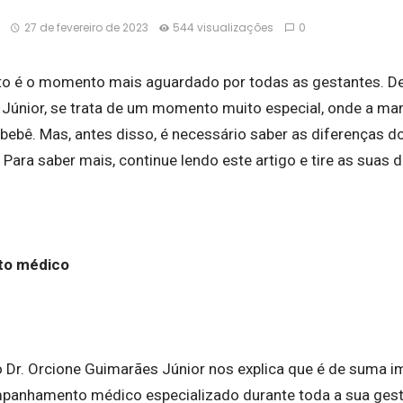
27 de fevereiro de 2023
544 visualizações
0
o é o momento mais aguardado por todas as gestantes. De
 Júnior
,
se trata de um momento muito especial, onde a mam
ebê. Mas, antes disso, é necessário saber as diferenças do
 Para saber mais, continue lendo este artigo e tire as suas 
o médico
 o Dr. Orcione Guimarães Júnior nos explica que é de suma i
panhamento médico especializado durante toda a sua gest