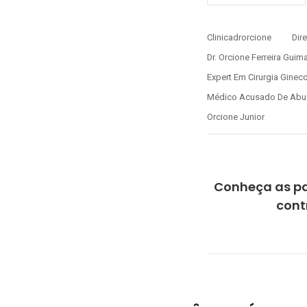
Clinicadrorcione
Dir
Dr. Orcione Ferreira Guim
Expert Em Cirurgia Ginec
Médico Acusado De Ab
Orcione Junior
Conheça as pa
cont