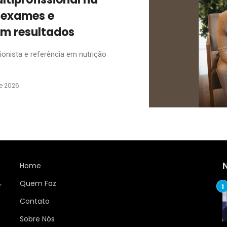
 exames e
am resultados
ionista e referência em nutrição
e 2026
Home
Quem Faz
r
Contato
Sobre Nós