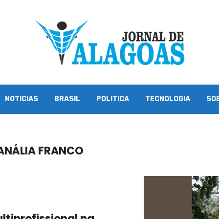
NOTICIAS
BRASIL
POLITICA
TECNOLOGIA
SO
 ANÁLIA FRANCO
iprofissional na