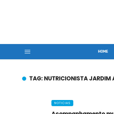
HOME
TAG: NUTRICIONISTA JARDIM
NOTICIAS
Acompanhamento mult