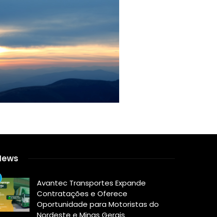
News
Avantec Transportes Expande
Contratações e Oferece
Oportunidade para Motoristas do
Nordeste e Minas Gerais