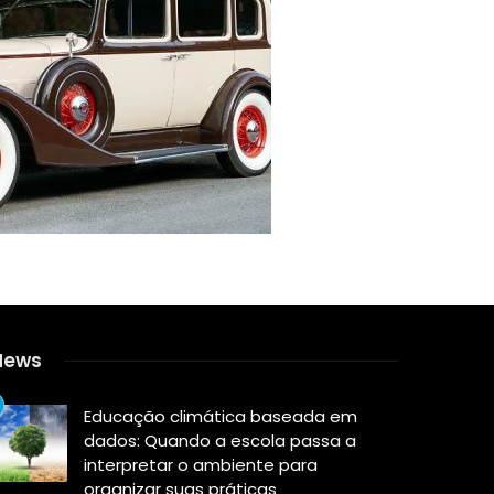
News
Educação climática baseada em
dados: Quando a escola passa a
interpretar o ambiente para
organizar suas práticas