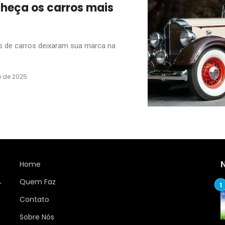
nheça os carros mais
s de carros deixaram sua marca na
 de 2025
Home
Quem Faz
r
Contato
Sobre Nós