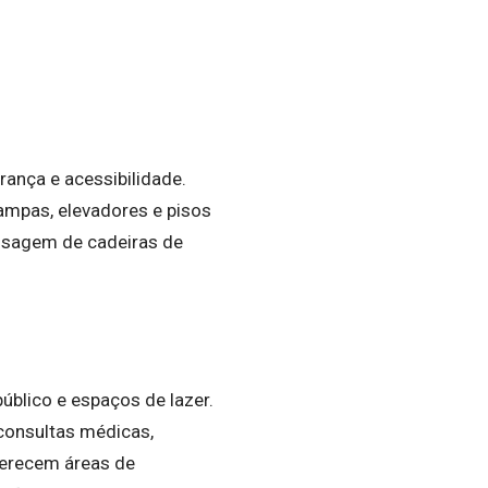
rança e acessibilidade.
ampas, elevadores e pisos
assagem de cadeiras de
úblico e espaços de lazer.
 consultas médicas,
ferecem áreas de