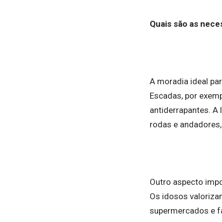
Quais são as nece
A moradia ideal par
Escadas, por exemp
antiderrapantes. A
rodas e andadores,
Outro aspecto impo
Os idosos valoriza
supermercados e f