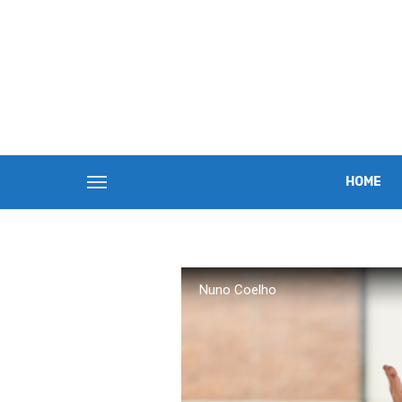
HOME
Nuno Coelho