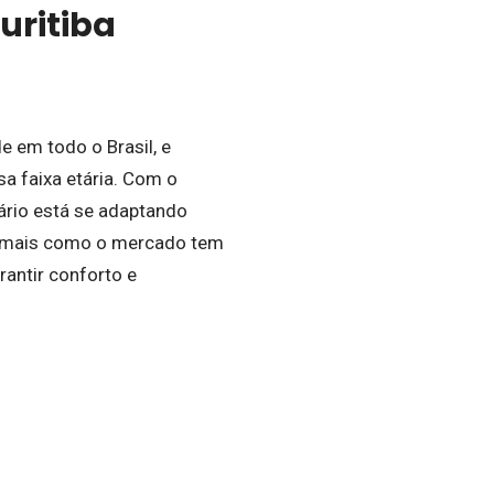
uritiba
 em todo o Brasil, e
a faixa etária. Com o
iário está se adaptando
r mais como o mercado tem
rantir conforto e