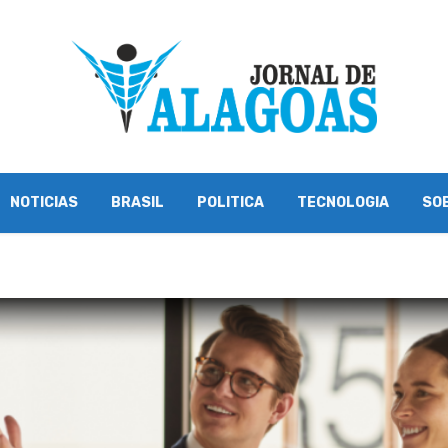
NOTICIAS
BRASIL
POLITICA
TECNOLOGIA
SO