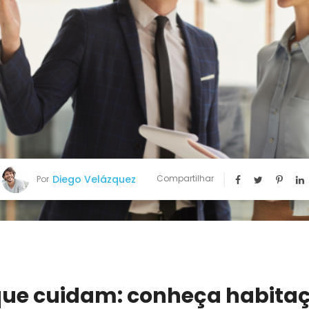
Diego Velázquez
Compartilhar
Por
que cuidam: conheça habita