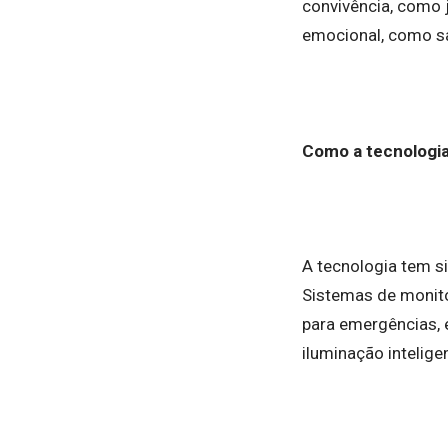
convivência, como 
emocional, como sa
Como a tecnologi
A tecnologia tem s
Sistemas de monito
para emergências, 
iluminação intelig