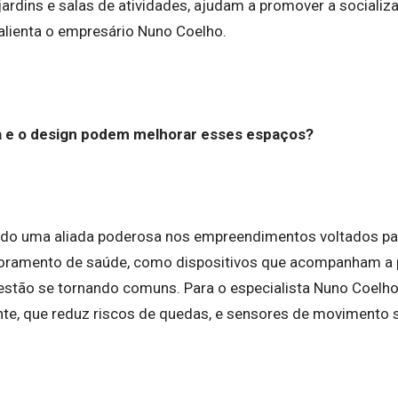
jardins e salas de atividades, ajudam a promover a socializ
lienta o empresário Nuno Coelho.
a e o design podem melhorar esses espaços?
ido uma aliada poderosa nos empreendimentos voltados para
ramento de saúde, como dispositivos que acompanham a pr
estão se tornando comuns. Para o especialista Nuno Coelh
ente, que reduz riscos de quedas, e sensores de movimento s