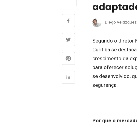
adaptada
Diego Velázquez
Segundo o diretor 
Curitiba se destac
crescimento da exp
para oferecer sol
se desenvolvido, q
segurança.
Por que o mercado