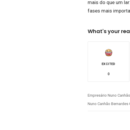
mais do que um lar
fases mais importa
What's your rea
EXCITED
0
Empresário Nuno Canhã
Nuno Canhão Bernardes 