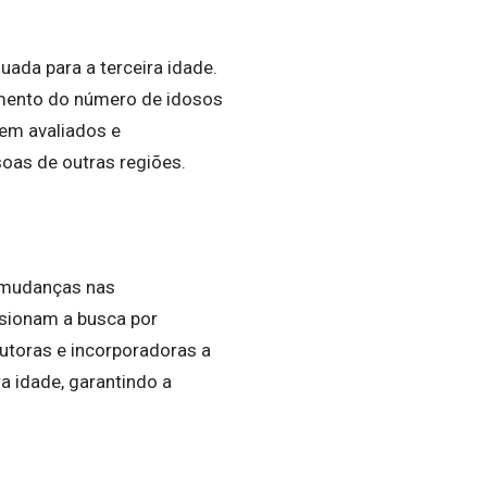
ada para a terceira idade.
umento do número de idosos
bem avaliados e
soas de outras regiões.
s mudanças nas
lsionam a busca por
toras e incorporadoras a
a idade, garantindo a