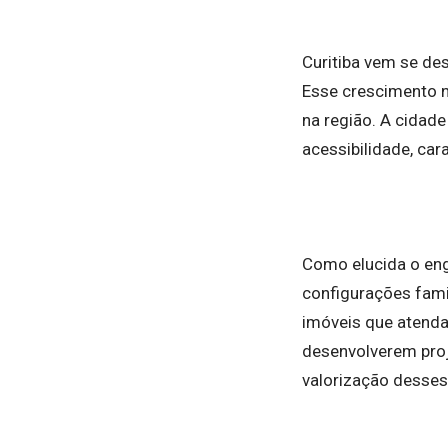
Curitiba vem se de
Esse crescimento 
na região. A cidade
acessibilidade, ca
Como elucida o en
configurações fami
imóveis que atend
desenvolverem proje
valorização desse