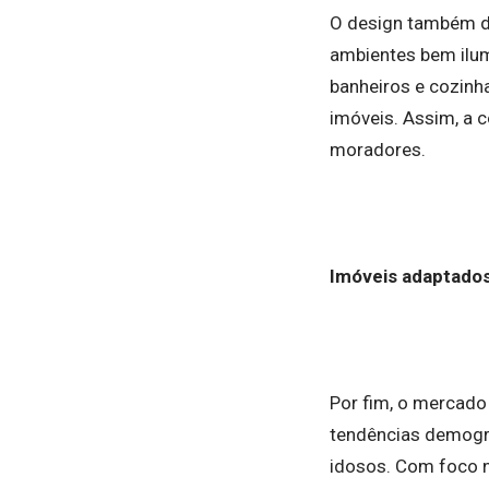
O design também d
ambientes bem ilu
banheiros e cozinh
imóveis. Assim, a 
moradores.
Imóveis adaptados
Por fim, o mercado
tendências demogr
idosos. Com foco n