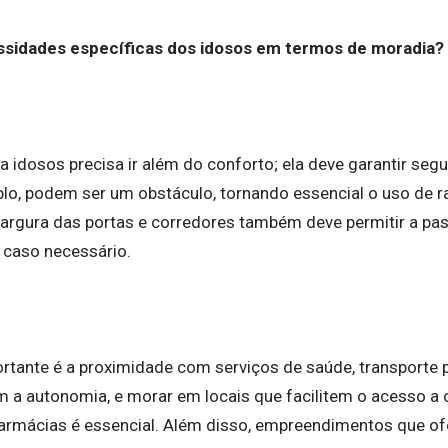
ssidades específicas dos idosos em termos de moradia?
a idosos precisa ir além do conforto; ela deve garantir segu
lo, podem ser um obstáculo, tornando essencial o uso de r
 largura das portas e corredores também deve permitir a p
 caso necessário.
rtante é a proximidade com serviços de saúde, transporte p
m a autonomia, e morar em locais que facilitem o acesso a
armácias é essencial. Além disso, empreendimentos que o