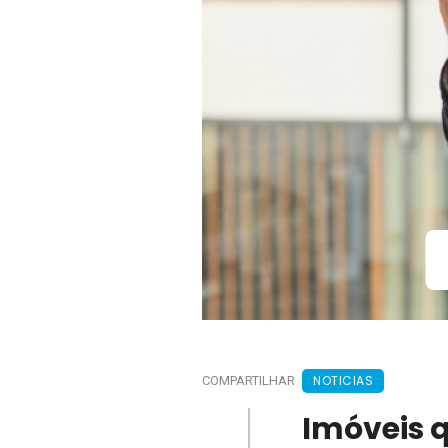
NOTICIAS
COMPARTILHAR
Imóveis 