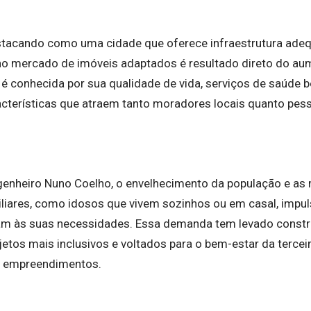
stacando como uma cidade que oferece infraestrutura adequ
no mercado de imóveis adaptados é resultado direto do a
 é conhecida por sua qualidade de vida, serviços de saúde 
racterísticas que atraem tanto moradores locais quanto pes
genheiro Nuno Coelho, o envelhecimento da população e a
liares, como idosos que vivem sozinhos ou em casal, impu
am às suas necessidades. Essa demanda tem levado constru
tos mais inclusivos e voltados para o bem-estar da terceir
s empreendimentos.