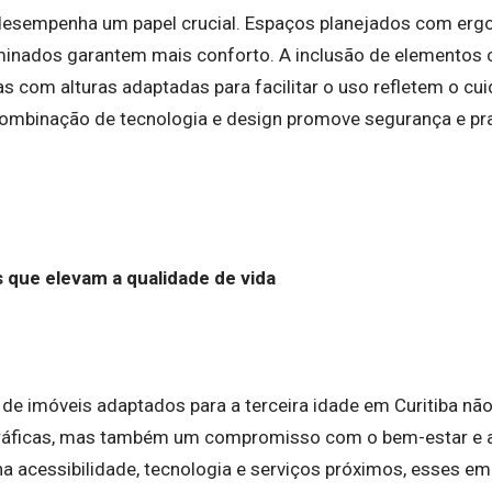
esempenha um papel crucial. Espaços planejados com ergo
minados garantem mais conforto. A inclusão de elementos
as com alturas adaptadas para facilitar o uso refletem o c
combinação de tecnologia e design promove segurança e pra
 que elevam a qualidade de vida
 de imóveis adaptados para a terceira idade em Curitiba nã
áficas, mas também um compromisso com o bem-estar e a 
a acessibilidade, tecnologia e serviços próximos, esses 