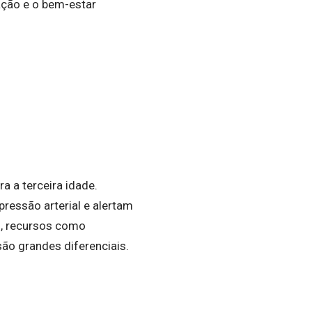
ação e o bem-estar
 a terceira idade.
essão arterial e alertam
o, recursos como
ão grandes diferenciais.