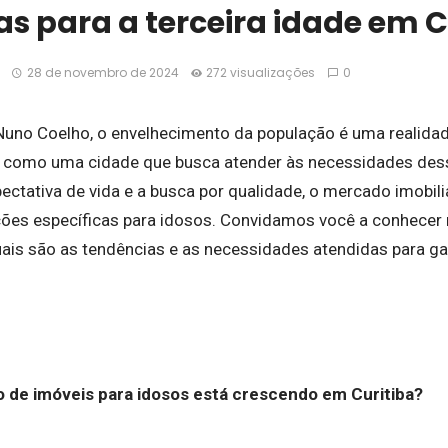
s para a terceira idade em C
28 de novembro de 2024
272 visualizações
0
Nuno Coelho, o envelhecimento da população é uma realidade
a como uma cidade que busca atender às necessidades dess
ectativa de vida e a busca por qualidade, o mercado imobil
uções específicas para idosos. Convidamos você a conhece
uais são as tendências e as necessidades atendidas para ga
 de imóveis para idosos está crescendo em Curitiba?