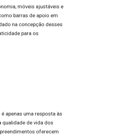
nomia, móveis ajustáveis e
 como barras de apoio em
uidado na concepção desses
ticidade para os
o é apenas uma resposta às
qualidade de vida dos
empreendimentos oferecem