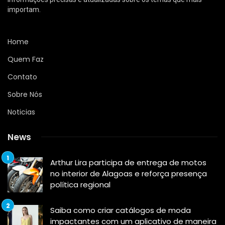
importam.
Home
Quem Faz
Contato
Sobre Nós
Noticias
News
Arthur Lira participa de entrega de motos
no interior de Alagoas e reforça presença
política regional
Saiba como criar catálogos de moda
impactantes com um aplicativo de maneira