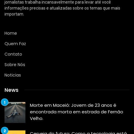
jornalistas trabalha incansavelmente para levar até você
informações precisas e atualizadas sobre os temas que mais
importam.
Home
Quem Faz
Contato
Sobre Nós
Noticias
News
Morte em Maceió: Jovem de 23 anos é
encontrada morta em estrada de Fernão
Velho.
Cerveja do futuro: Como a tecnologia está