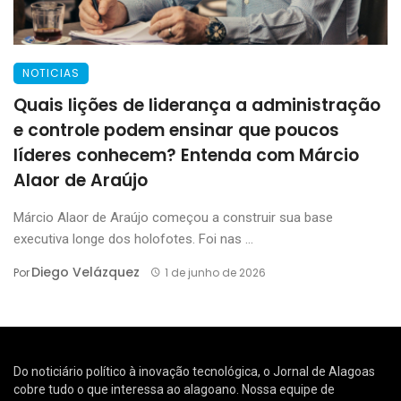
NOTICIAS
Quais lições de liderança a administração
e controle podem ensinar que poucos
líderes conhecem? Entenda com Márcio
Alaor de Araújo
Márcio Alaor de Araújo começou a construir sua base
executiva longe dos holofotes. Foi nas ...
Diego Velázquez
Por
1 de junho de 2026
Do noticiário político à inovação tecnológica, o Jornal de Alagoas
cobre tudo o que interessa ao alagoano. Nossa equipe de