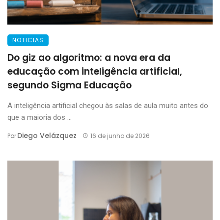
NOTICIAS
Do giz ao algoritmo: a nova era da
educação com inteligência artificial,
segundo Sigma Educação
A inteligência artificial chegou às salas de aula muito antes do
que a maioria dos ...
Diego Velázquez
Por
16 de junho de 2026