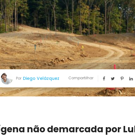
Diego Velázquez
Compartilhar
Por
dígena não demarcada por Lu