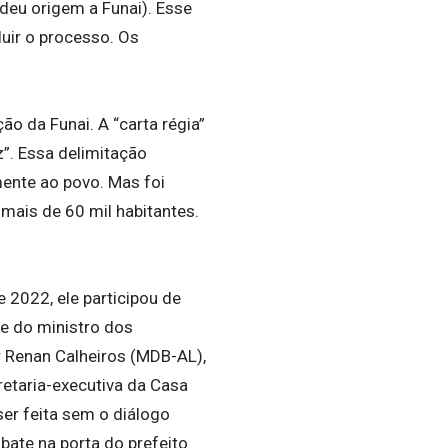
deu origem a Funai). Esse
uir o processo. Os
o da Funai. A “carta régia”
z”. Essa delimitação
mente ao povo. Mas foi
 mais de 60 mil habitantes.
 2022, ele participou de
e do ministro dos
 Renan Calheiros (MDB-AL),
retaria-executiva da Casa
ser feita sem o diálogo
bate na porta do prefeito