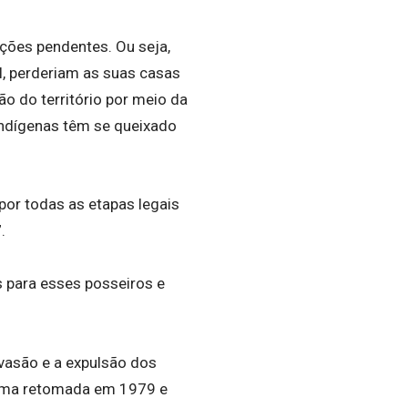
ações pendentes. Ou seja,
l, perderiam as suas casas
o do território por meio da
Indígenas têm se queixado
 por todas as etapas legais
.
s para esses posseiros e
nvasão e a expulsão dos
 uma retomada em 1979 e