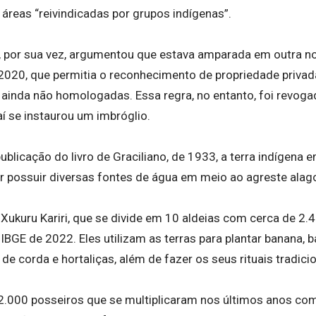
 áreas “reivindicadas por grupos indígenas”.
, por sua vez, argumentou que estava amparada em outra n
2020, que permitia o reconhecimento de propriedade privad
ainda não homologadas. Essa regra, no entanto, foi revoga
í se instaurou um imbróglio.
blicação do livro de Graciliano, de 1933, a terra indígena 
or possuir diversas fontes de água em meio ao agreste alag
Xukuru Kariri, que se divide em 10 aldeias com cerca de 2.
IBGE de 2022. Eles utilizam as terras para plantar banana, 
 de corda e hortaliças, além de fazer os seus rituais tradicio
 2.000 posseiros que se multiplicaram nos últimos anos c