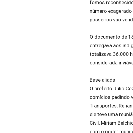
fomos reconhecidos
número exagerado 
posseiros vão vend
O documento de 1822
entregava aos indíg
totalizava 36.000 h
considerada inviáve
Base aliada
O prefeito Julio Ce
comícios pedindo v
Transportes, Renan
ele teve uma reuniã
Civil, Miriam Belch
com o poder munici