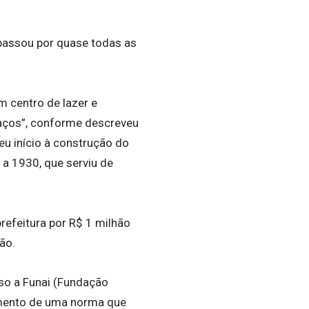
passou por quase todas as
m centro de lazer e
paços”, conforme descreveu
eu início à construção do
 a 1930, que serviu de
prefeitura por R$ 1 milhão
ão.
aso a Funai (Fundação
rimento de uma norma que