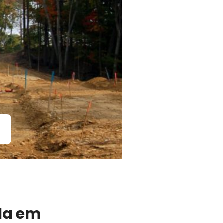
la em