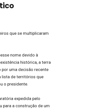
tico
eiros que se multiplicaram
u esse nome devido à
istência histórica, a terra
o por uma decisão recente
 lista de territórios que
u o presidente.
aratória expedida pelo
ou para a construção de um