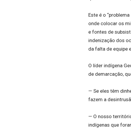
Este é o “problema 
onde colocar os mi
e fontes de subsis
indenização dos oc
da falta de equipe 
O líder indígena Ge
de demarcação, que,
— Se eles têm dinh
fazem a desintrusã
— O nosso territóri
indígenas que fora