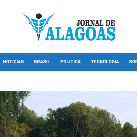
NOTICIAS
BRASIL
POLITICA
TECNOLOGIA
SO