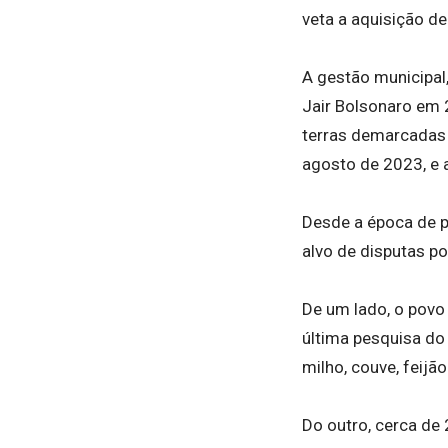
veta a aquisição de
A gestão municipal
Jair Bolsonaro em 
terras demarcadas 
agosto de 2023, e a
Desde a época de pu
alvo de disputas p
De um lado, o povo 
última pesquisa do 
milho, couve, feijão
Do outro, cerca de