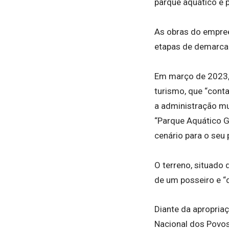
parque aquático e p
As obras do empree
etapas de demarca
Em março de 2023, 
turismo, que “cont
a administração mun
“Parque Aquático Gr
cenário para o seu
O terreno, situado 
de um posseiro e “
Diante da apropriaç
Nacional dos Povos