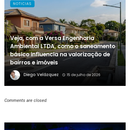
NOTICIAS
Veja, com a Versa Engenharia
Ambiental LTDA, como o saneamento
básico influencia na valorização de
bairros e imóveis
Diego Velázquez
15 de julho de 2026
Comments are closed.