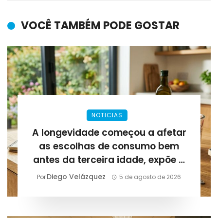
VOCÊ TAMBÉM PODE GOSTAR
NOTICIAS
A longevidade começou a afetar
as escolhas de consumo bem
antes da terceira idade, expõe a
Lirius Suplementos
Diego Velázquez
Por
5 de agosto de 2026