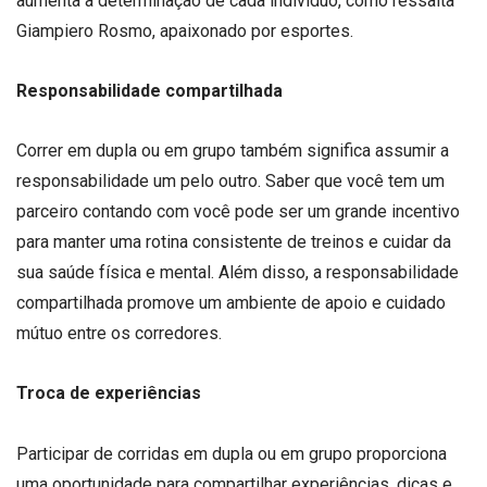
aumenta a determinação de cada indivíduo, como ressalta
Giampiero Rosmo, apaixonado por esportes.
Responsabilidade compartilhada
Correr em dupla ou em grupo também significa assumir a
responsabilidade um pelo outro. Saber que você tem um
parceiro contando com você pode ser um grande incentivo
para manter uma rotina consistente de treinos e cuidar da
sua saúde física e mental. Além disso, a responsabilidade
compartilhada promove um ambiente de apoio e cuidado
mútuo entre os corredores.
Troca de experiências
Participar de corridas em dupla ou em grupo proporciona
uma oportunidade para compartilhar experiências, dicas e