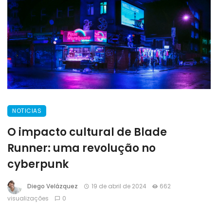
NOTICIAS
O impacto cultural de Blade
Runner: uma revolução no
cyberpunk
Diego Velázquez
19 de abril de 2024
662
visualizações
0