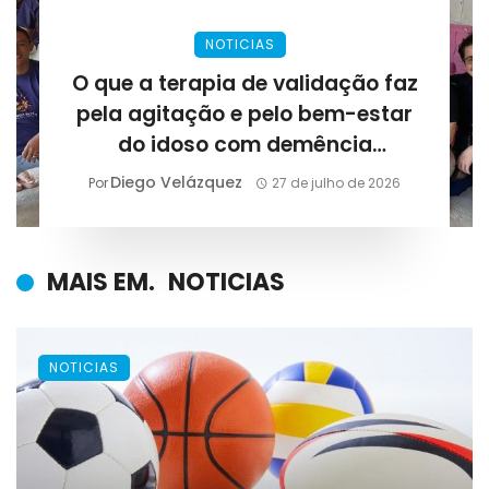
NOTICIAS
O que a terapia de validação faz
pela agitação e pelo bem-estar
do idoso com demência
avançada?
Diego Velázquez
Por
27 de julho de 2026
MAIS EM.
NOTICIAS
NOTICIAS