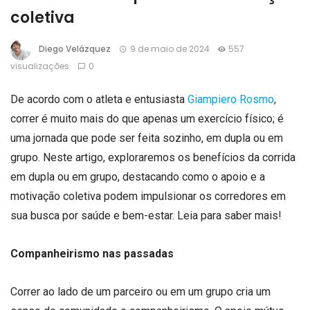
coletiva
Diego Velázquez
9 de maio de 2024
557
visualizações
0
De acordo com o atleta e entusiasta
Giampiero Rosmo
,
correr é muito mais do que apenas um exercício físico; é
uma jornada que pode ser feita sozinho, em dupla ou em
grupo. Neste artigo, exploraremos os benefícios da corrida
em dupla ou em grupo, destacando como o apoio e a
motivação coletiva podem impulsionar os corredores em
sua busca por saúde e bem-estar. Leia para saber mais!
Companheirismo nas passadas
Correr ao lado de um parceiro ou em um grupo cria um