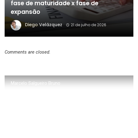
fase de maturidade x fase de
expansão
Diego Velázquez
21 de julho de 2026
Comments are closed.
Marcelo Salgueiro Bruno