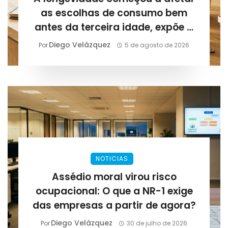
as escolhas de consumo bem
antes da terceira idade, expõe a
Lirius Suplementos
Diego Velázquez
Por
5 de agosto de 2026
NOTICIAS
Assédio moral virou risco
ocupacional: O que a NR-1 exige
das empresas a partir de agora?
Diego Velázquez
Por
30 de julho de 2026