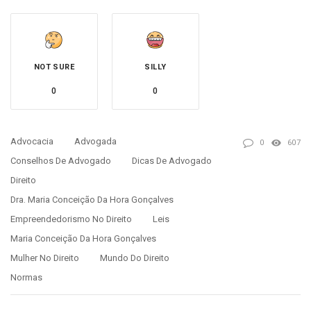
NOT SURE
SILLY
0
0
Advocacia
Advogada
0
607
Conselhos De Advogado
Dicas De Advogado
Direito
Dra. Maria Conceição Da Hora Gonçalves
Empreendedorismo No Direito
Leis
Maria Conceição Da Hora Gonçalves
Mulher No Direito
Mundo Do Direito
Normas