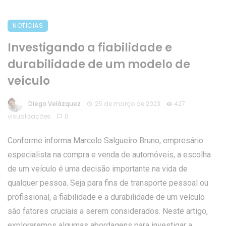
NOTICIAS
Investigando a fiabilidade e
durabilidade de um modelo de
veículo
Diego Velázquez
25 de março de 2023
427
visualizações
0
Conforme informa Marcelo Salgueiro Bruno, empresário
especialista na compra e venda de automóveis, a escolha
de um veículo é uma decisão importante na vida de
qualquer pessoa. Seja para fins de transporte pessoal ou
profissional, a fiabilidade e a durabilidade de um veículo
são fatores cruciais a serem considerados. Neste artigo,
exploraremos algumas abordagens para investigar a