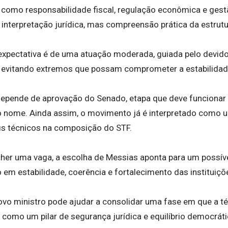
, como responsabilidade fiscal, regulação econômica e gest
interpretação jurídica, mas compreensão prática da estrutur
expectativa é de uma atuação moderada, guiada pelo devido
o, evitando extremos que possam comprometer a estabilidade
 depende de aprovação do Senado, etapa que deve funcion
ao nome. Ainda assim, o movimento já é interpretado como u
fis técnicos na composição do STF.
her uma vaga, a escolha de Messias aponta para um possív
em estabilidade, coerência e fortalecimento das instituiçõ
ovo ministro pode ajudar a consolidar uma fase em que a 
 como um pilar de segurança jurídica e equilíbrio democráti