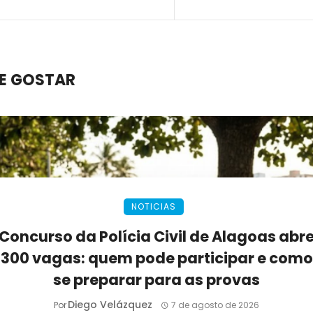
E GOSTAR
NOTICIAS
Concurso da Polícia Civil de Alagoas abr
300 vagas: quem pode participar e como
se preparar para as provas
Diego Velázquez
Por
7 de agosto de 2026