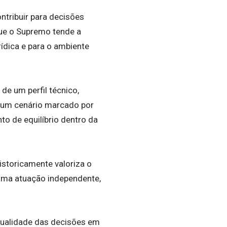
ntribuir para decisões
 que o Supremo tende a
rídica e para o ambiente
e um perfil técnico,
 um cenário marcado por
to de equilíbrio dentro da
istoricamente valoriza o
uma atuação independente,
 qualidade das decisões em