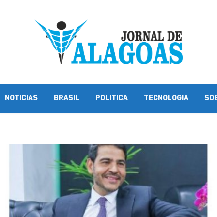
NOTICIAS
BRASIL
POLITICA
TECNOLOGIA
SO