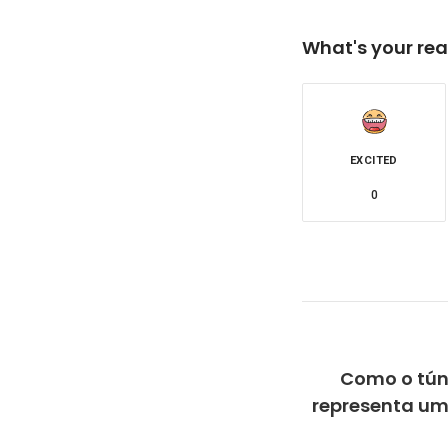
What's your rea
EXCITED
0
Como o tún
representa um