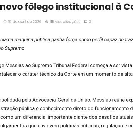
 novo fôlego institucional à C
15 de abril de 2026
115 visualizações
0
a na máquina pública ganha força como perfil capaz de traze
 ao Supremo
rge Messias ao Supremo Tribunal Federal começa a ser vi
ortalecer o caráter técnico da Corte em um momento de alta
lidada pela Advocacia-Geral da União, Messias reúne exp
istração pública e conhecimento direto do funcionamento d
como um diferencial importante diante dos desafios atuais
ulgamentos que envolvem políticas públicas, regulação e co