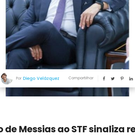
Diego Velázquez
Compartilhar
Por
 de Messias ao STF sinaliza r