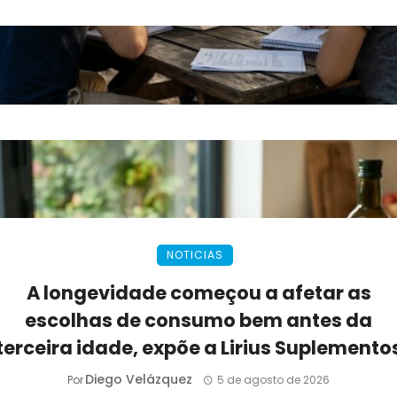
NOTICIAS
A longevidade começou a afetar as
escolhas de consumo bem antes da
terceira idade, expõe a Lirius Suplemento
Diego Velázquez
Por
5 de agosto de 2026