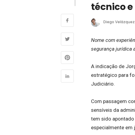
técnico e
Diego Velázquez
Nome com experiênci
segurança jurídica
A indicação de Jo
estratégico para f
Judiciário.
Com passagem conso
sensíveis da admin
tem sido apontado 
especialmente em j