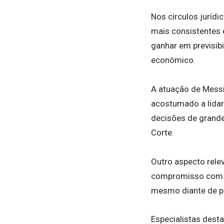
Nos círculos jurídi
mais consistentes e
ganhar em previsibi
econômico.
A atuação de Messi
acostumado a lida
decisões de grande 
Corte.
Outro aspecto rele
compromisso com o 
mesmo diante de p
Especialistas dest