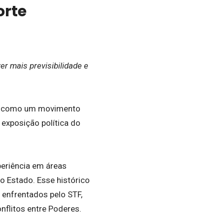
orte
r mais previsibilidade e
sta como um movimento
 exposição política do
eriência em áreas
o Estado. Esse histórico
 enfrentados pelo STF,
nflitos entre Poderes.