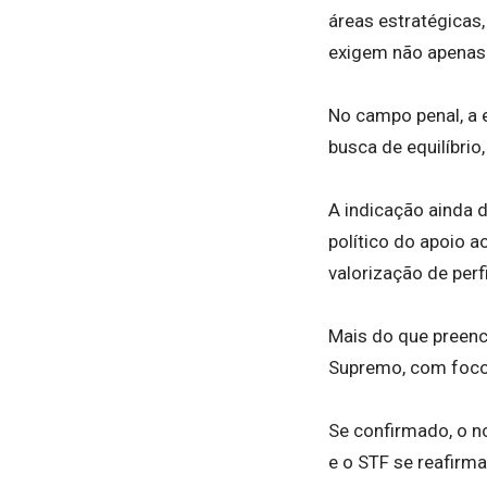
áreas estratégicas
exigem não apenas 
No campo penal, a 
busca de equilíbri
A indicação ainda
político do apoio 
valorização de per
Mais do que preenc
Supremo, com foco 
Se confirmado, o n
e o STF se reafirma