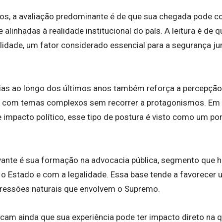
cos, a avaliação predominante é de que sua chegada pode co
 alinhadas à realidade institucional do país. A leitura é de
lidade, um fator considerado essencial para a segurança ju
as ao longo dos últimos anos também reforça a percepção d
r com temas complexos sem recorrer a protagonismos. Em
impacto político, esse tipo de postura é visto como um pon
vante é sua formação na advocacia pública, segmento que h
Estado e com a legalidade. Essa base tende a favorecer 
ressões naturais que envolvem o Supremo.
acam ainda que sua experiência pode ter impacto direto na