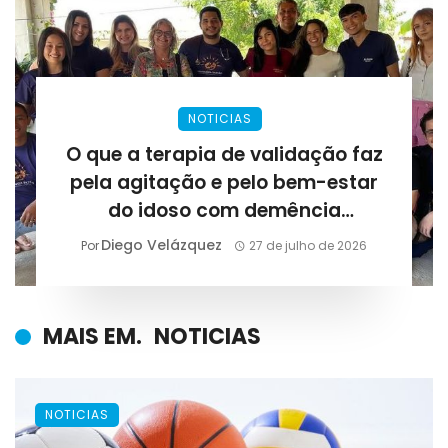
NOTICIAS
O que a terapia de validação faz
pela agitação e pelo bem-estar
do idoso com demência
avançada?
Diego Velázquez
Por
27 de julho de 2026
MAIS EM.
NOTICIAS
NOTICIAS