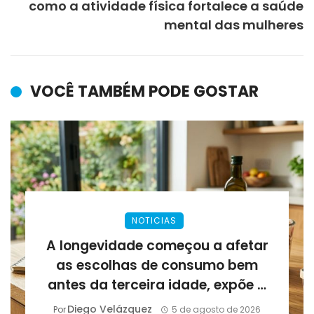
como a atividade física fortalece a saúde
mental das mulheres
VOCÊ TAMBÉM PODE GOSTAR
NOTICIAS
A longevidade começou a afetar
as escolhas de consumo bem
antes da terceira idade, expõe a
Lirius Suplementos
Diego Velázquez
Por
5 de agosto de 2026