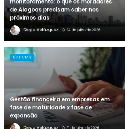
monitoramento: o que os moradores
de Alagoas precisam saber nos
próximos dias
Diego Velázquez
24 de julho de 2026
NOTICIAS
Gestão financeira em empresas em
fase de maturidade x fase de
expansão
Diego Velázquez
21 de julho de 2026