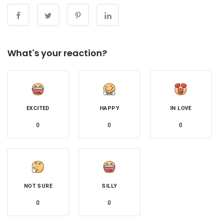
What's your reaction?
EXCITED
HAPPY
IN LOVE
0
0
0
NOT SURE
SILLY
0
0