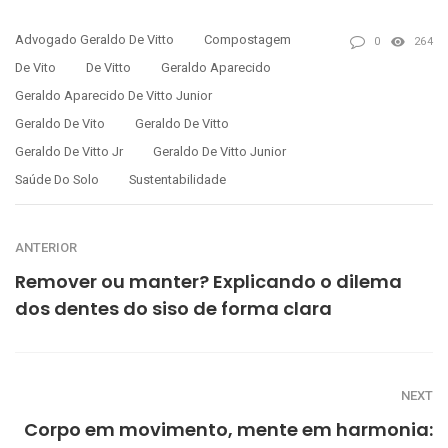
Advogado Geraldo De Vitto
Compostagem
0
264
De Vito
De Vitto
Geraldo Aparecido
Geraldo Aparecido De Vitto Junior
Geraldo De Vito
Geraldo De Vitto
Geraldo De Vitto Jr
Geraldo De Vitto Junior
Saúde Do Solo
Sustentabilidade
ANTERIOR
Remover ou manter? Explicando o dilema
dos dentes do siso de forma clara
NEXT
Corpo em movimento, mente em harmonia: