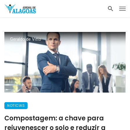
Geraldo de Vitto
NOTICIAS
Compostagem: a chave para
rejuvenescer o solo e reduzir a