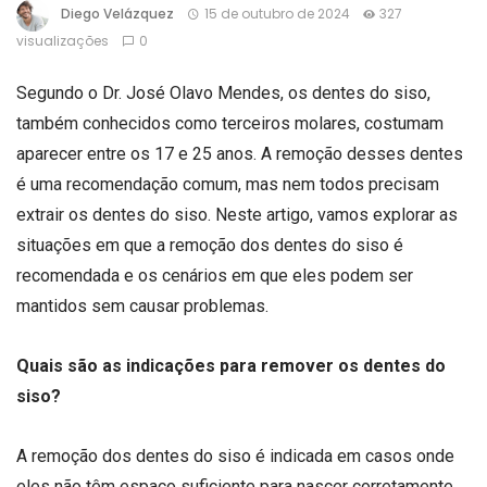
Diego Velázquez
15 de outubro de 2024
327
visualizações
0
Segundo o Dr. José Olavo Mendes, os dentes do siso,
também conhecidos como terceiros molares, costumam
aparecer entre os 17 e 25 anos. A remoção desses dentes
é uma recomendação comum, mas nem todos precisam
extrair os dentes do siso. Neste artigo, vamos explorar as
situações em que a remoção dos dentes do siso é
recomendada e os cenários em que eles podem ser
mantidos sem causar problemas.
Quais são as indicações para remover os dentes do
siso?
A remoção dos dentes do siso é indicada em casos onde
eles não têm espaço suficiente para nascer corretamente