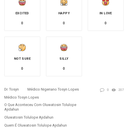
EXCITED
HAPPY
IN LOVE
0
0
0
NOT SURE
SILLY
0
0
Dr. Tosyn
Médico Nigeriano Tosyn Lopes
0
207
Médico Tosyn Lopes
O Que Aconteceu Com Oluwatosin Tolulope
Ajidahun
Oluwatosin Tolulope Ajidahun
Quem É Oluwatosin Tolulope Ajidahun