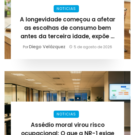
NOTICIAS
A longevidade começou a afetar
as escolhas de consumo bem
antes da terceira idade, expõe a
Lirius Suplementos
Diego Velázquez
Por
5 de agosto de 2026
NOTICIAS
Assédio moral virou risco
ocupacional: O que a NR-1 exige