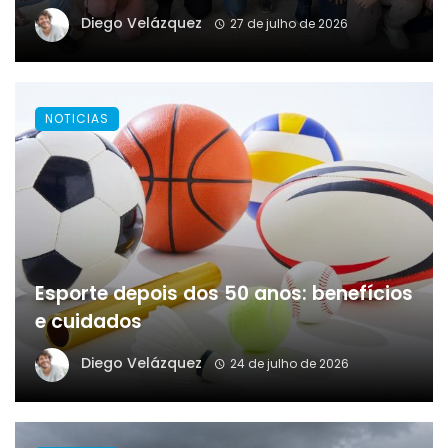
Diego Velázquez
27 de julho de 2026
NOTICIAS
Esporte depois dos 50 anos: benefícios
e cuidados
Diego Velázquez
24 de julho de 2026