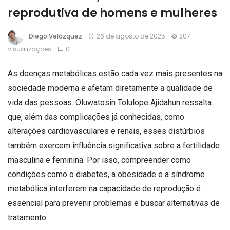
reprodutiva de homens e mulheres
Diego Velázquez
26 de agosto de 2025
207
visualizações
0
As doenças metabólicas estão cada vez mais presentes na
sociedade moderna e afetam diretamente a qualidade de
vida das pessoas. Oluwatosin Tolulope Ajidahun ressalta
que, além das complicações já conhecidas, como
alterações cardiovasculares e renais, esses distúrbios
também exercem influência significativa sobre a fertilidade
masculina e feminina. Por isso, compreender como
condições como o diabetes, a obesidade e a síndrome
metabólica interferem na capacidade de reprodução é
essencial para prevenir problemas e buscar alternativas de
tratamento.