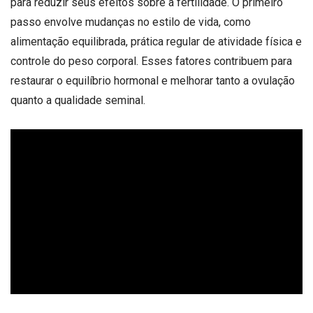
para reduzir seus efeitos sobre a fertilidade. O primeiro
passo envolve mudanças no estilo de vida, como
alimentação equilibrada, prática regular de atividade física e
controle do peso corporal. Esses fatores contribuem para
restaurar o equilíbrio hormonal e melhorar tanto a ovulação
quanto a qualidade seminal.