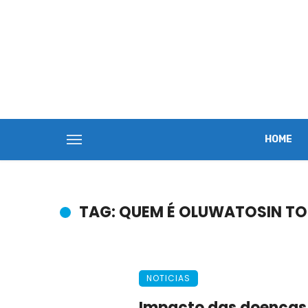
HOME
TAG: QUEM É OLUWATOSIN TO
NOTICIAS
Impacto das doenças