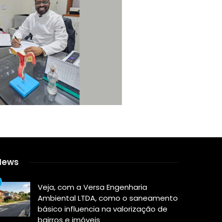
News
Veja, com a Versa Engenharia
Ambiental LTDA, como o saneamento
básico influencia na valorização de
bairros e imóveis