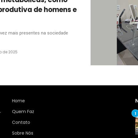
eprodutiva de homens e
vez mais presentes na sociedade
o de 2025
Home
Quem Faz
r
Contato
Sobre Nós