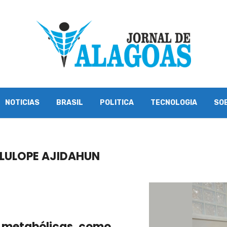
NOTICIAS
BRASIL
POLITICA
TECNOLOGIA
SO
LULOPE AJIDAHUN
 metabólicas, como