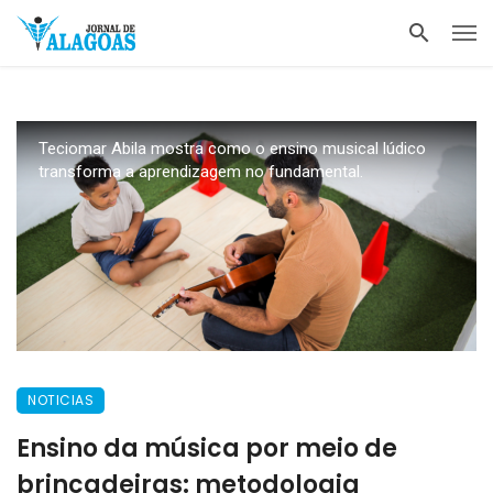
Teciomar Abila mostra como o ensino musical lúdico
transforma a aprendizagem no fundamental.
NOTICIAS
Ensino da música por meio de
brincadeiras: metodologia