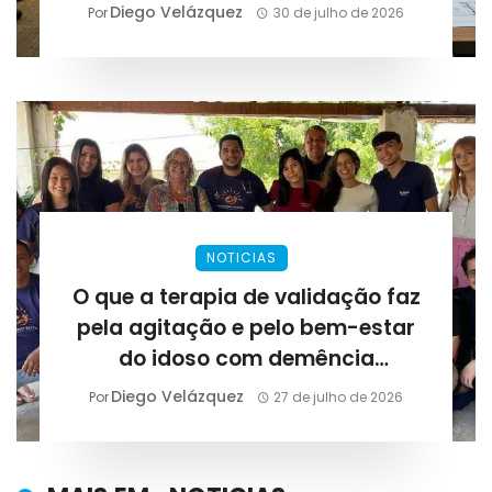
Diego Velázquez
Por
30 de julho de 2026
NOTICIAS
O que a terapia de validação faz
pela agitação e pelo bem-estar
do idoso com demência
avançada?
Diego Velázquez
Por
27 de julho de 2026