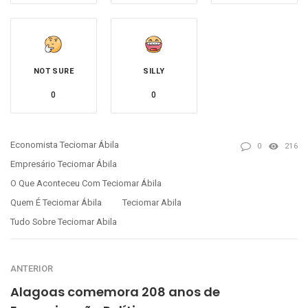
NOT SURE
SILLY
0
0
Economista Teciomar Ábila
0
216
Empresário Teciomar Ábila
O Que Aconteceu Com Teciomar Ábila
Quem É Teciomar Ábila
Teciomar Abila
Tudo Sobre Teciomar Abila
ANTERIOR
Alagoas comemora 208 anos de