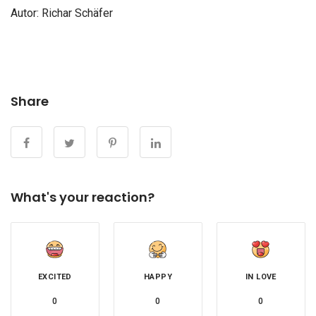
Autor:
Richar Schäfer
Share
What's your reaction?
EXCITED
HAPPY
IN LOVE
0
0
0