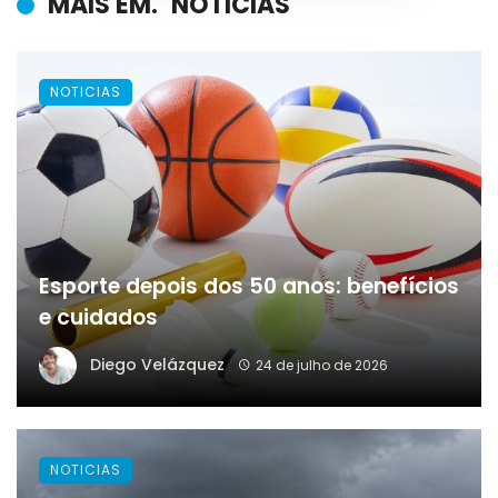
MAIS EM.
NOTICIAS
NOTICIAS
Esporte depois dos 50 anos: benefícios
e cuidados
Diego Velázquez
24 de julho de 2026
NOTICIAS