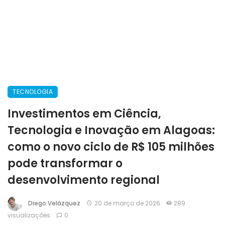
TECNOLOGIA
Investimentos em Ciência,
Tecnologia e Inovação em Alagoas:
como o novo ciclo de R$ 105 milhões
pode transformar o
desenvolvimento regional
Diego Velázquez
20 de março de 2026
289
visualizações
0