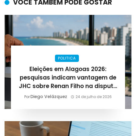
VOCÊ TAMBÉM PODE GOSTAR
POLITICA
Eleições em Alagoas 2026:
pesquisas indicam vantagem de
JHC sobre Renan Filho na disputa
pelo governo
Diego Velázquez
Por
24 de julho de 2026