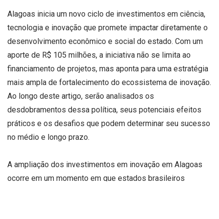
Alagoas inicia um novo ciclo de investimentos em ciência,
tecnologia e inovação que promete impactar diretamente o
desenvolvimento econômico e social do estado. Com um
aporte de R$ 105 milhões, a iniciativa não se limita ao
financiamento de projetos, mas aponta para uma estratégia
mais ampla de fortalecimento do ecossistema de inovação.
Ao longo deste artigo, serão analisados os
desdobramentos dessa política, seus potenciais efeitos
práticos e os desafios que podem determinar seu sucesso
no médio e longo prazo.
A ampliação dos investimentos em inovação em Alagoas
ocorre em um momento em que estados brasileiros
buscam reduzir desigualdades regionais por meio da
tecnologia. Ao direcionar recursos significativos para