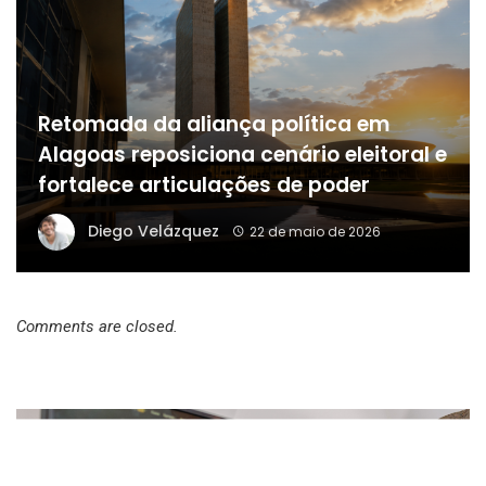
Retomada da aliança política em
Alagoas reposiciona cenário eleitoral e
fortalece articulações de poder
Diego Velázquez
22 de maio de 2026
Comments are closed.