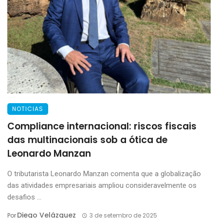
NOTICIAS
Compliance internacional: riscos fiscais
das multinacionais sob a ótica de
Leonardo Manzan
O tributarista Leonardo Manzan comenta que a globalização
das atividades empresariais ampliou consideravelmente os
desafios ...
Diego Velázquez
Por
3 de setembro de 2025