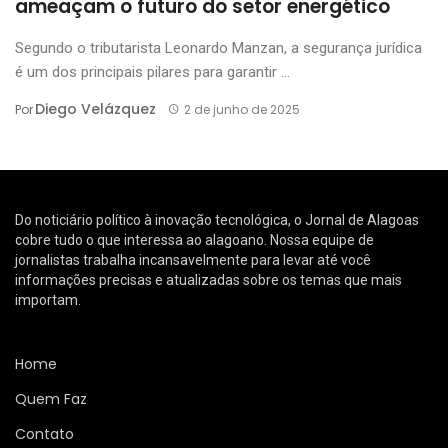
ameaçam o futuro do setor energético
Segundo o tributarista Leonardo Manzan, a segurança jurídica
é um dos principais pilares para garantir ...
Diego Velázquez
Por
2 de junho de 2025
Do noticiário político à inovação tecnológica, o Jornal de Alagoas
cobre tudo o que interessa ao alagoano. Nossa equipe de
jornalistas trabalha incansavelmente para levar até você
informações precisas e atualizadas sobre os temas que mais
importam.
Home
Quem Faz
Contato