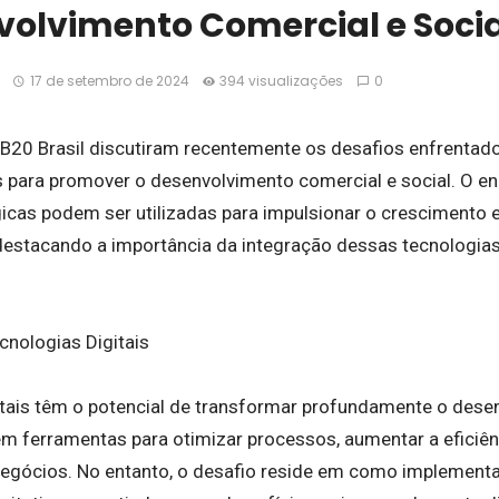
volvimento Comercial e Socia
17 de setembro de 2024
394 visualizações
0
B20 Brasil discutiram recentemente os desafios enfrentado
is para promover o desenvolvimento comercial e social. O 
icas podem ser utilizadas para impulsionar o crescimento
 destacando a importância da integração dessas tecnologia
cnologias Digitais
itais têm o potencial de transformar profundamente o des
em ferramentas para otimizar processos, aumentar a eficiên
egócios. No entanto, o desafio reside em como implementa