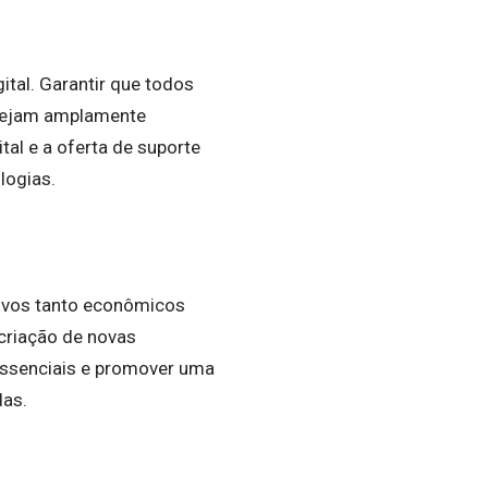
ital. Garantir que todos
 sejam amplamente
ital e a oferta de suporte
logias.
tivos tanto econômicos
criação de novas
essenciais e promover uma
das.