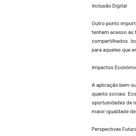
Inclusão Digital
Outro ponto importa
tenham acesso às t
compartilhados. Iss
para aqueles que en
Impactos Econômic
A aplicação bem-su
quanto sociais. Ec
oportunidades de n
maior igualdade de
Perspectivas Futur