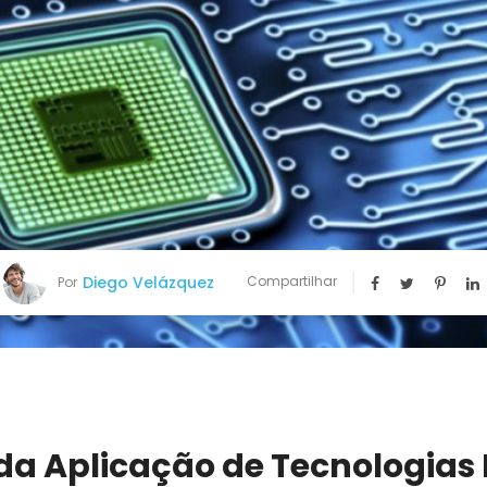
Diego Velázquez
Compartilhar
Por
da Aplicação de Tecnologias 