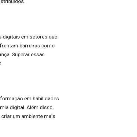
stribuídos.
s digitais em setores que
frentam barreiras como
dança. Superar essas
s.
 A formação em habilidades
mia digital. Além disso,
 criar um ambiente mais