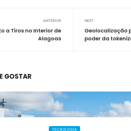
ANTERIOR
NEXT
 a Tiros no Interior de
Geolocalização 
Alagoas
poder da tokeni
E GOSTAR
TECNOLOGIA