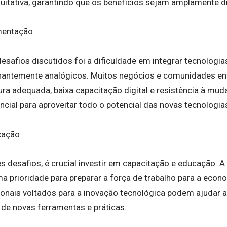
uitativa, garantindo que os benefícios sejam amplamente di
mentação
esafios discutidos foi a dificuldade em integrar tecnologia
nantemente analógicos. Muitos negócios e comunidades en
tura adequada, baixa capacitação digital e resistência à mu
ncial para aproveitar todo o potencial das novas tecnologia
cação
es desafios, é crucial investir em capacitação e educação.
ma prioridade para preparar a força de trabalho para a econo
nais voltados para a inovação tecnológica podem ajudar a
 de novas ferramentas e práticas.