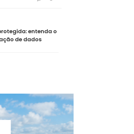
protegida: entenda o
zação de dados