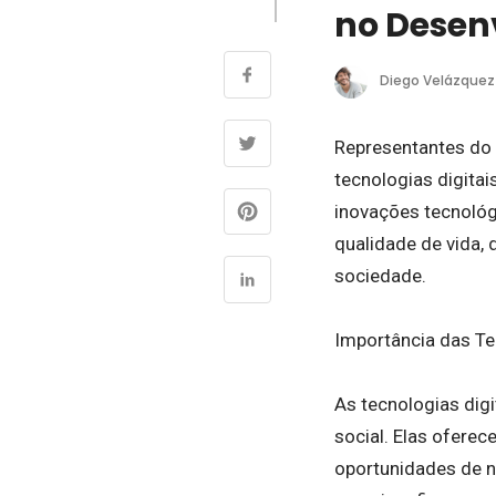
no Desen
Diego Velázquez
Representantes do 
tecnologias digita
inovações tecnológ
qualidade de vida,
sociedade.
Importância das Te
As tecnologias dig
social. Elas oferec
oportunidades de n