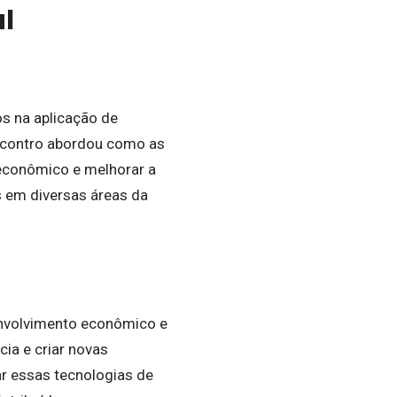
l
s na aplicação de
encontro abordou como as
 econômico e melhorar a
s em diversas áreas da
envolvimento econômico e
cia e criar novas
r essas tecnologias de