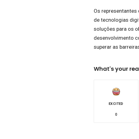
Os representantes 
de tecnologias dig
soluções para os ob
desenvolvimento co
superar as barreira
What's your rea
EXCITED
0