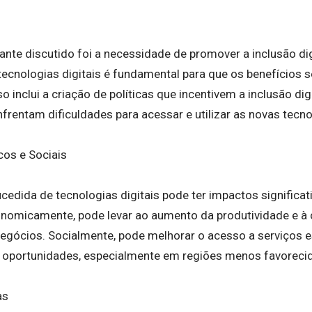
nte discutido foi a necessidade de promover a inclusão dig
ecnologias digitais é fundamental para que os benefícios
o inclui a criação de políticas que incentivem a inclusão dig
frentam dificuldades para acessar e utilizar as novas tecno
os e Sociais
cedida de tecnologias digitais pode ter impactos significa
onomicamente, pode levar ao aumento da produtividade e à 
egócios. Socialmente, pode melhorar o acesso a serviços 
 oportunidades, especialmente em regiões menos favoreci
as