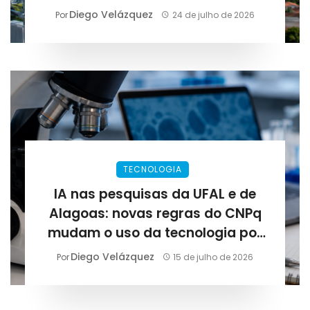
Diego Velázquez
Por
24 de julho de 2026
TECNOLOGIA
IA nas pesquisas da UFAL e de
Alagoas: novas regras do CNPq
mudam o uso da tecnologia por
cientistas
Diego Velázquez
Por
15 de julho de 2026