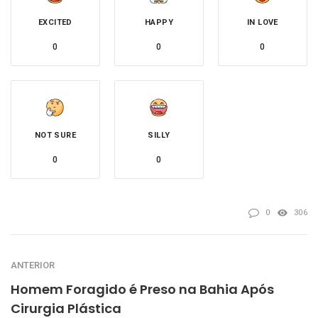
EXCITED
HAPPY
IN LOVE
0
0
0
NOT SURE
SILLY
0
0
0
306
ANTERIOR
Homem Foragido é Preso na Bahia Após
Cirurgia Plástica