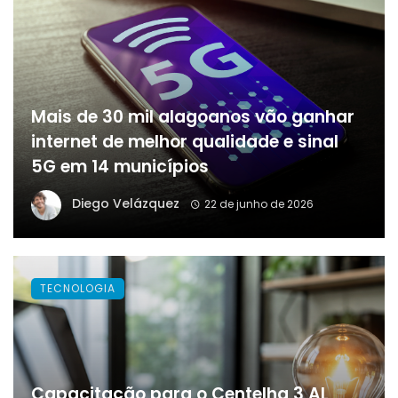
Mais de 30 mil alagoanos vão ganhar
internet de melhor qualidade e sinal
5G em 14 municípios
Diego Velázquez
22 de junho de 2026
TECNOLOGIA
Capacitação para o Centelha 3 AL