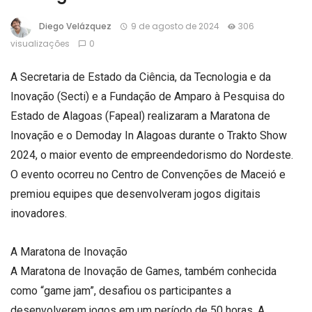
Diego Velázquez
9 de agosto de 2024
306
visualizações
0
A Secretaria de Estado da Ciência, da Tecnologia e da
Inovação (Secti) e a Fundação de Amparo à Pesquisa do
Estado de Alagoas (Fapeal) realizaram a Maratona de
Inovação e o Demoday In Alagoas durante o Trakto Show
2024, o maior evento de empreendedorismo do Nordeste.
O evento ocorreu no Centro de Convenções de Maceió e
premiou equipes que desenvolveram jogos digitais
inovadores.
A Maratona de Inovação
A Maratona de Inovação de Games, também conhecida
como “game jam”, desafiou os participantes a
desenvolverem jogos em um período de 50 horas. A