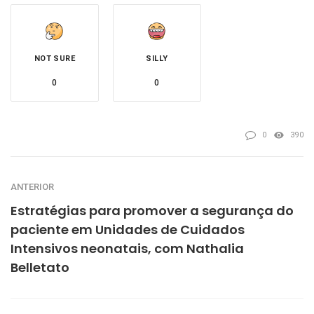
NOT SURE
SILLY
0
0
0
390
ANTERIOR
Estratégias para promover a segurança do
paciente em Unidades de Cuidados
Intensivos neonatais, com Nathalia
Belletato