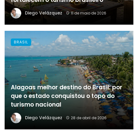
Diego Velázquez
11 de maio de 2026
BRASIL
Alagoas melhor destino do Brasil: por
que o estado conquistou o topo do
turismo nacional
Diego Velázquez
28 de abril de 2026