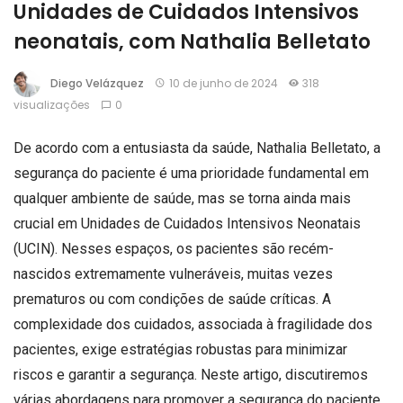
Unidades de Cuidados Intensivos
neonatais, com Nathalia Belletato
Diego Velázquez
10 de junho de 2024
318
visualizações
0
De acordo com a entusiasta da saúde, Nathalia Belletato, a
segurança do paciente é uma prioridade fundamental em
qualquer ambiente de saúde, mas se torna ainda mais
crucial em Unidades de Cuidados Intensivos Neonatais
(UCIN). Nesses espaços, os pacientes são recém-
nascidos extremamente vulneráveis, muitas vezes
prematuros ou com condições de saúde críticas. A
complexidade dos cuidados, associada à fragilidade dos
pacientes, exige estratégias robustas para minimizar
riscos e garantir a segurança. Neste artigo, discutiremos
várias abordagens para promover a segurança do paciente