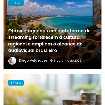
BRASIL
Obras alagoanas em plataforma de
streaming fortalecem a cultura
regional e ampliam o alcance do
audiovisual brasileiro
Diego Velázquez
8 de junho de 2026
BRASIL