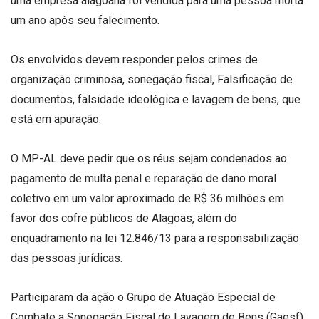
uma empresa alagoana foi vendida para uma pessoa morta
um ano após seu falecimento.
Os envolvidos devem responder pelos crimes de
organização criminosa, sonegação fiscal, Falsificação de
documentos, falsidade ideológica e lavagem de bens, que
está em apuração.
O MP-AL deve pedir que os réus sejam condenados ao
pagamento de multa penal e reparação de dano moral
coletivo em um valor aproximado de R$ 36 milhões em
favor dos cofre públicos de Alagoas, além do
enquadramento na lei 12.846/13 para a responsabilização
das pessoas jurídicas.
Participaram da ação o Grupo de Atuação Especial de
Combate a Sonegação Fiscal de Lavagem de Bens (Gaesf),