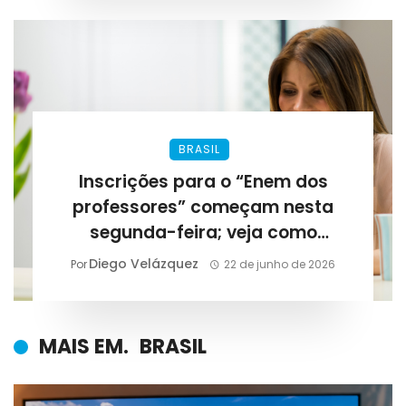
BRASIL
Inscrições para o “Enem dos
professores” começam nesta
segunda-feira; veja como
participar
Diego Velázquez
Por
22 de junho de 2026
MAIS EM.
BRASIL