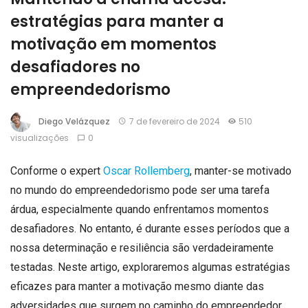
estratégias para manter a
motivação em momentos
desafiadores no
empreendedorismo
Diego Velázquez
7 de fevereiro de 2024
510
visualizações
0
Conforme o expert
Oscar Rollemberg
, manter-se motivado
no mundo do empreendedorismo pode ser uma tarefa
árdua, especialmente quando enfrentamos momentos
desafiadores. No entanto, é durante esses períodos que a
nossa determinação e resiliência são verdadeiramente
testadas. Neste artigo, exploraremos algumas estratégias
eficazes para manter a motivação mesmo diante das
adversidades que surgem no caminho do empreendedor.