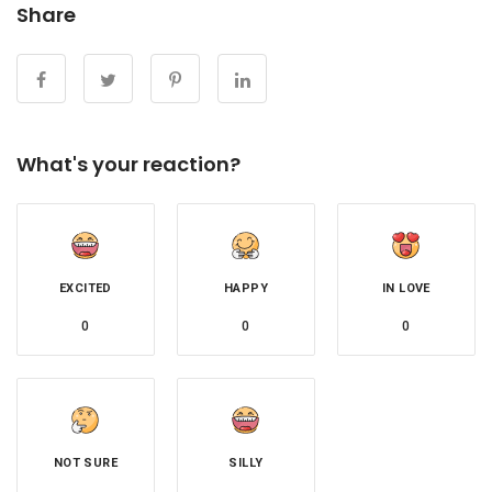
Share
What's your reaction?
EXCITED
HAPPY
IN LOVE
0
0
0
NOT SURE
SILLY