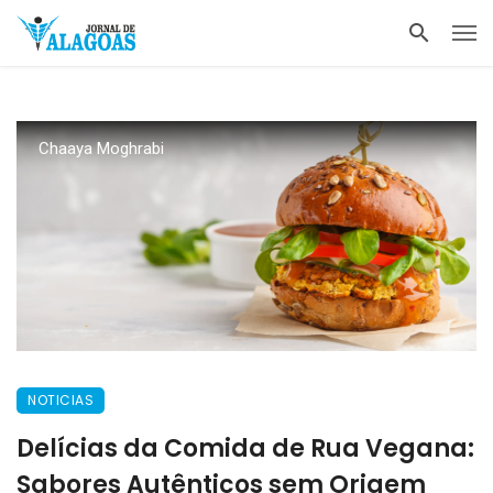
Chaaya Moghrabi
NOTICIAS
Delícias da Comida de Rua Vegana:
Sabores Autênticos sem Origem