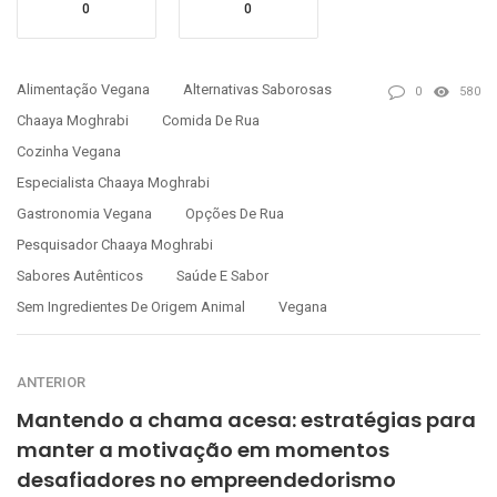
0
0
Alimentação Vegana
Alternativas Saborosas
0
580
Chaaya Moghrabi
Comida De Rua
Cozinha Vegana
Especialista Chaaya Moghrabi
Gastronomia Vegana
Opções De Rua
Pesquisador Chaaya Moghrabi
Sabores Autênticos
Saúde E Sabor
Sem Ingredientes De Origem Animal
Vegana
ANTERIOR
Mantendo a chama acesa: estratégias para
manter a motivação em momentos
desafiadores no empreendedorismo