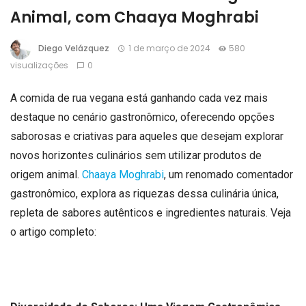
Animal, com Chaaya Moghrabi
Diego Velázquez
1 de março de 2024
580
visualizações
0
A comida de rua vegana está ganhando cada vez mais
destaque no cenário gastronômico, oferecendo opções
saborosas e criativas para aqueles que desejam explorar
novos horizontes culinários sem utilizar produtos de
origem animal.
Chaaya Moghrabi
, um renomado comentador
gastronômico, explora as riquezas dessa culinária única,
repleta de sabores autênticos e ingredientes naturais. Veja
o artigo completo: