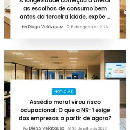
A longevidade começou a afetar
as escolhas de consumo bem
antes da terceira idade, expõe a
Lirius Suplementos
Diego Velázquez
Por
5 de agosto de 2026
NOTICIAS
Assédio moral virou risco
ocupacional: O que a NR-1 exige
das empresas a partir de agora?
Diego Velázquez
Por
30 de julho de 2026