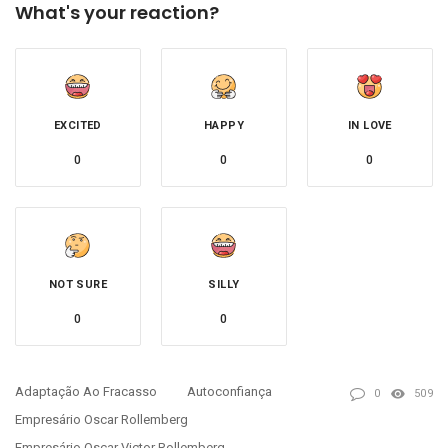
What's your reaction?
EXCITED
HAPPY
IN LOVE
0
0
0
NOT SURE
SILLY
0
0
Adaptação Ao Fracasso
Autoconfiança
0
509
Empresário Oscar Rollemberg
Empresário Oscar Victor Rollemberg