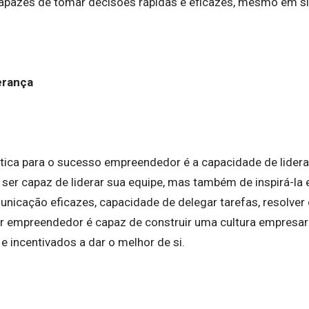
pazes de tomar decisões rápidas e eficazes, mesmo em si
erança
rítica para o sucesso empreendedor é a capacidade de lid
ser capaz de liderar sua equipe, mas também de inspirá-la e
nicação eficazes, capacidade de delegar tarefas, resolver 
er empreendedor é capaz de construir uma cultura empresari
e incentivados a dar o melhor de si.