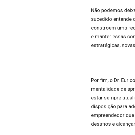
Não podemos deixa
sucedido entende q
constroem uma rede
e manter essas con
estratégicas, nova
Por fim, o Dr. Eur
mentalidade de apr
estar sempre atuali
disposição para ad
empreendedor que e
desafios e alcança