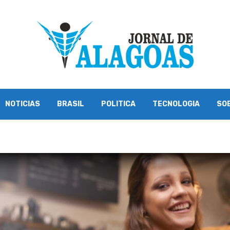
NOTICIAS
BRASIL
POLITICA
TECNOLOGIA
SO