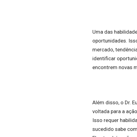
Uma das habilidade
oportunidades. Iss
mercado, tendênci
identificar oportu
encontrem novas man
Além disso, o Dr. 
voltada para a ação
Isso requer habil
sucedido sabe como