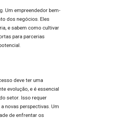
ing. Um empreendedor bem-
to dos negócios. Eles
ria, e sabem como cultivar
rtas para parcerias
otencial.
ucesso deve ter uma
e evolução, e é essencial
do setor. Isso requer
o a novas perspectivas. Um
ade de enfrentar os