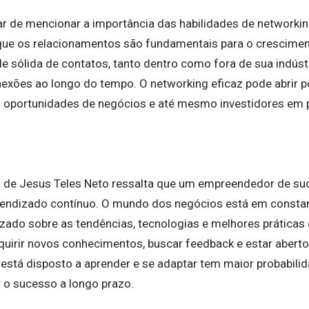
r de mencionar a importância das habilidades de network
ue os relacionamentos são fundamentais para o crescimen
 sólida de contatos, tanto dentro como fora de sua indúst
exões ao longo do tempo. O networking eficaz pode abrir po
s oportunidades de negócios e até mesmo investidores em p
ico de Jesus Teles Neto ressalta que um empreendedor de s
endizado contínuo. O mundo dos negócios está em constant
zado sobre as tendências, tecnologias e melhores práticas 
quirir novos conhecimentos, buscar feedback e estar abert
stá disposto a aprender e se adaptar tem maior probabilid
r o sucesso a longo prazo.