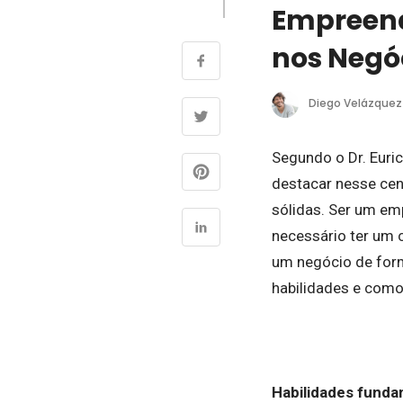
Empreend
nos Negó
Diego Velázquez
Segundo o Dr. Euri
destacar nesse cen
sólidas. Ser um em
necessário ter um 
um negócio de form
habilidades e como
Habilidades funda