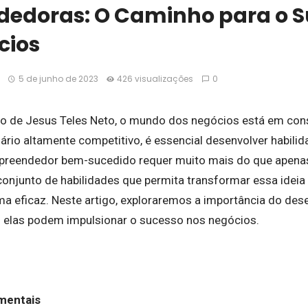
edoras: O Caminho para o S
cios
5 de junho de 2023
426 visualizações
0
co de Jesus Teles Neto, o mundo dos negócios está em cons
ário altamente competitivo, é essencial desenvolver habil
preendedor bem-sucedido requer muito mais do que apenas
conjunto de habilidades que permita transformar essa ideia
a eficaz. Neste artigo, exploraremos a importância do de
 elas podem impulsionar o sucesso nos negócios.
mentais