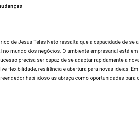
mudanças
Eurico de Jesus Teles Neto ressalta que a capacidade de se
al no mundo dos negócios. O ambiente empresarial está em
cesso precisa ser capaz de se adaptar rapidamente a nova
ve flexibilidade, resiliência e abertura para novas ideias. Em
endedor habilidoso as abraça como oportunidades para cr