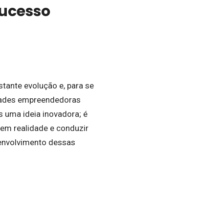
ucesso
tante evolução e, para se
idades empreendedoras
 uma ideia inovadora; é
 em realidade e conduzir
senvolvimento dessas