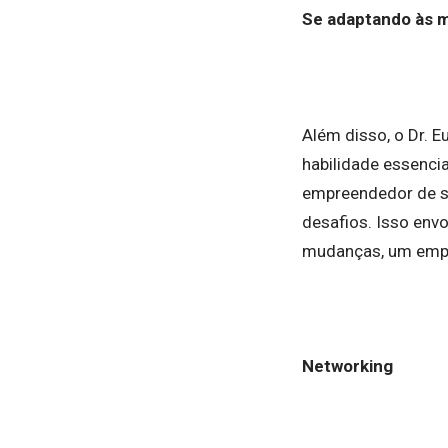
Se adaptando às 
Além disso, o Dr. 
habilidade essenci
empreendedor de su
desafios. Isso envol
mudanças, um empre
Networking