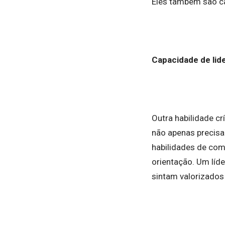
Eles também são ca
Capacidade de lid
Outra habilidade c
não apenas precisa 
habilidades de comu
orientação. Um líd
sintam valorizados 