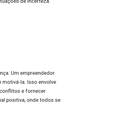
tuações de incerteza.
erança. Um empreendedor
 motivá-la. Isso envolve
conflitos e fornecer
al positiva, onde todos se