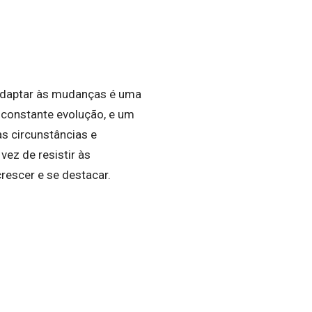
 adaptar às mudanças é uma
 constante evolução, e um
s circunstâncias e
 vez de resistir às
escer e se destacar.